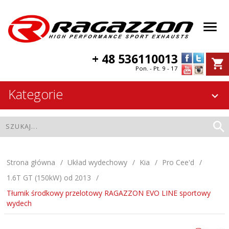
+ 48 536110013
Pon. - Pt. 9 - 17
Kategorie
Strona główna
Układ wydechowy
Kia
Pro Cee'd
1.6T GT (150kW) od 2013
Tłumik środkowy przelotowy RAGAZZON EVO LINE sportowy
wydech