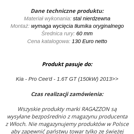
Dane techniczne produktu:
Materiał wykonania:
stal nierdzewna
Montaż:
wymaga wycięcia tłumika oryginalnego
Średnica rury:
60 mm
Cena katalogowa:
130
Euro netto
Produkt pasuje do:
Kia - Pro Cee'd - 1.6T GT (150kW) 2013>>
Czas realizacji zamówienia:
Wszyskie produkty marki RAGAZZON są
wysyłane bezpośrednio z magazynu producenta
z Włoch. Nie magazynujemy produktów w Polsce
aby zapewnić państwu towar tylko ze świeżej