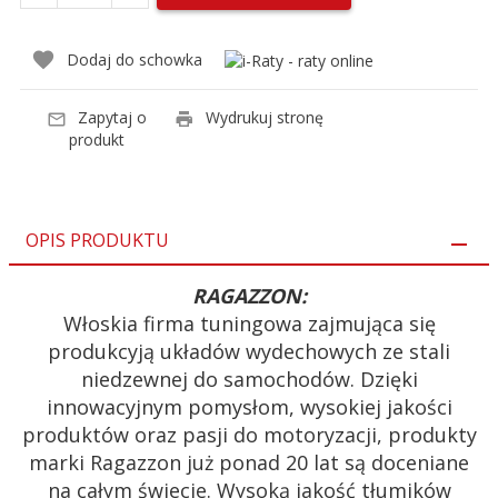
Dodaj do schowka
Zapytaj o
Wydrukuj stronę
produkt
OPIS PRODUKTU
RAGAZZON:
Włoskia firma tuningowa zajmująca się
produkcyją układów wydechowych ze stali
niedzewnej do samochodów. Dzięki
innowacyjnym pomysłom, wysokiej jakości
produktów oraz pasji do motoryzacji, produkty
marki Ragazzon już ponad 20 lat są doceniane
na całym świecie. Wysoką jakość tłumików