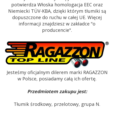
potwierdza Włoska homologacja EEC oraz
Niemiecki TÜV-KBA, dzięki którym tłumiki są
dopuszczone do ruchu w całej UE. Więcej
informacji znajdziesz w zakładce "o
producencie".
Jesteśmy oficjalnym dilerem marki RAGAZZON
w Polsce, posiadamy całą ich ofertę.
Przedmiotem zakupu jest:
Tłumik środkowy, przelotowy, grupa N.