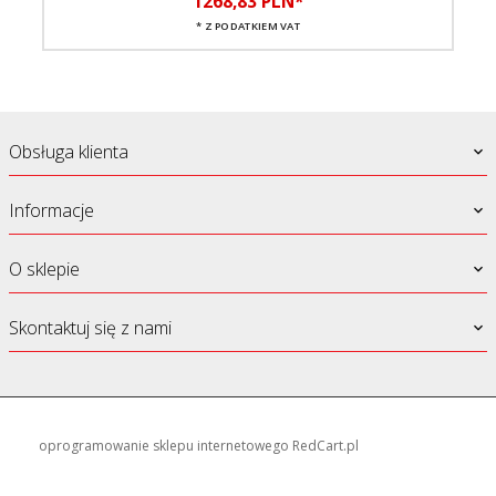
1268,
83
PLN*
* Z PODATKIEM VAT
Obsługa klienta
Informacje
O sklepie
Skontaktuj się z nami
oprogramowanie sklepu internetowego
RedCart.pl