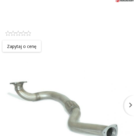
Elastyczna rura kolektora
wydechowego RAGAZZON EVO
LINE sportowy wydech
Zapytaj o cenę