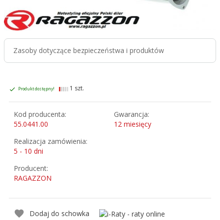
Zasoby dotyczące bezpieczeństwa i produktów
1 szt.
Produkt dostępny!
Kod producenta:
Gwarancja:
55.0441.00
12 miesięcy
Realizacja zamówienia:
5 - 10 dni
Producent:
RAGAZZON
Dodaj do schowka