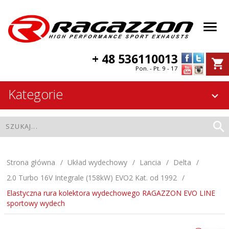
+ 48 536110013
Pon. - Pt. 9 - 17
Kategorie
Strona główna
Układ wydechowy
Lancia
Delta
2.0 Turbo 16V Integrale (158kW) EVO2 Kat. od 1992
Elastyczna rura kolektora wydechowego RAGAZZON EVO LINE
sportowy wydech