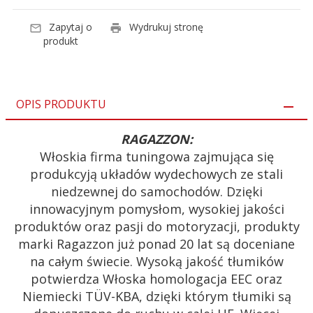
Zapytaj o
Wydrukuj stronę
produkt
OPIS PRODUKTU
RAGAZZON:
Włoskia firma tuningowa zajmująca się
produkcyją układów wydechowych ze stali
niedzewnej do samochodów. Dzięki
innowacyjnym pomysłom, wysokiej jakości
produktów oraz pasji do motoryzacji, produkty
marki Ragazzon już ponad 20 lat są doceniane
na całym świecie. Wysoką jakość tłumików
potwierdza Włoska homologacja EEC oraz
Niemiecki TÜV-KBA, dzięki którym tłumiki są