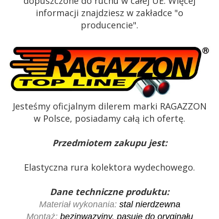
dopuszczone do ruchu w całej UE. Więcej
informacji znajdziesz w zakładce "o
producencie".
Jesteśmy oficjalnym dilerem marki RAGAZZON
w Polsce, posiadamy całą ich ofertę.
Przedmiotem zakupu jest:
Elastyczna rura kolektora wydechowego.
Dane techniczne produktu:
Materiał wykonania:
stal nierdzewna
Montaż:
bezinwazyjny, pasuje do oryginału