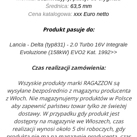
Średnica:
63,5 mm
Cena katalogowa:
xxx
Euro netto
Produkt pasuje do:
Lancia - Delta (typ831) - 2.0 Turbo 16V Integrale
Evoluzione (158kW) EVO2 Kat. 1992>>
Czas realizacji zamówienia:
Wszyskie produkty marki RAGAZZON są
wysyłane bezpośrednio z magazynu producenta
z Włoch. Nie magazynujemy produktów w Polsce
aby zapewnić państwu towar tylko ze świeżej
dostawy. W przypadku gdy produkt jest
dostępny na magazynie we Włoszech, czas
realizacji wynosi około 5 dni roboczych, gdy
produkta nie ma na magazynie producenta, czas