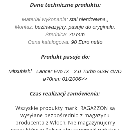
Dane techniczne produktu:
Materiał wykonania:
stal nierdzewna,,
Montaż:
bezinwazyjny, pasuje do oryginału,
Średnica:
70 mm
Cena katalogowa:
90 Euro netto
Produkt pasuje do:
Mitsubishi - Lancer Evo IX - 2.0 Turbo GSR 4WD
ø70mm 01/2006>>
Czas realizacji zamówienia:
Wszyskie produkty marki RAGAZZON są
wysyłane bezpośrednio z magazynu
producenta z Włoch. Nie magazynujemy
produktów w Polsce aby zapewnić państwu