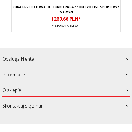
RURA PRZELOTOWA OD TURBO RAGAZZON EVO LINE SPORTOWY
WYDECH
1269,
66
PLN*
* Z PODATKIEM VAT
Obsługa klienta
Informacje
O sklepie
Skontaktuj się z nami