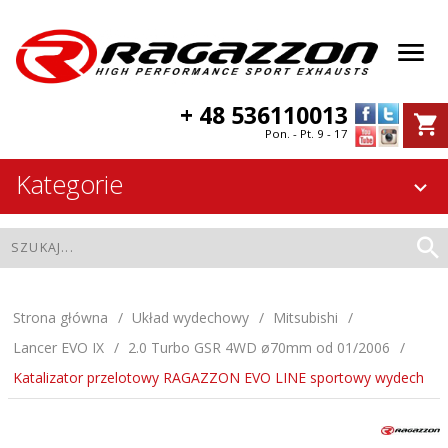
+ 48 536110013
Pon. - Pt. 9 - 17
Kategorie
Strona główna
Układ wydechowy
Mitsubishi
Lancer EVO IX
2.0 Turbo GSR 4WD ø70mm od 01/2006
Katalizator przelotowy RAGAZZON EVO LINE sportowy wydech
Katalizator przelotowy