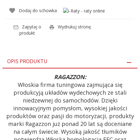
Dodaj do schowka
Zapytaj o
Wydrukuj stronę
produkt
OPIS PRODUKTU
RAGAZZON:
Włoskia firma tuningowa zajmująca się
produkcyją układów wydechowych ze stali
niedzewnej do samochodów. Dzięki
innowacyjnym pomysłom, wysokiej jakości
produktów oraz pasji do motoryzacji, produkty
marki Ragazzon już ponad 20 lat są doceniane
na całym świecie. Wysoką jakość tłumików
potwierdza Włoska homologacja EEC oraz