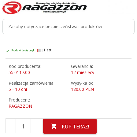
Zasoby dotyczące bezpieczeństwa i produktów
1 szt.
Produkt dostępny!
Kod producenta:
Gwarancja:
55.0117.00
12 miesięcy
Realizacja zamówienia:
Wysyłka od:
5 - 10 dni
180.00 PLN
Producent:
RAGAZZON
KUP TERAZ!