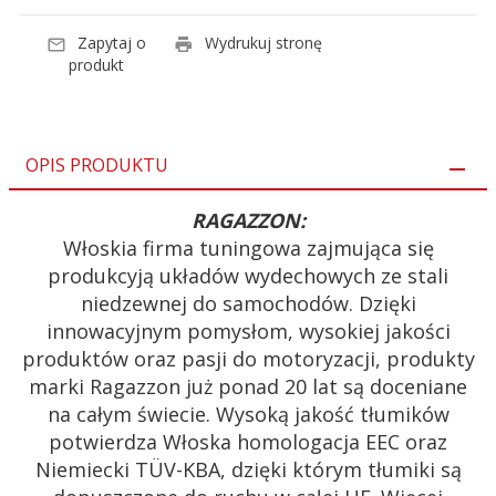
Zapytaj o
Wydrukuj stronę
produkt
OPIS PRODUKTU
RAGAZZON:
Włoskia firma tuningowa zajmująca się
produkcyją układów wydechowych ze stali
niedzewnej do samochodów. Dzięki
innowacyjnym pomysłom, wysokiej jakości
produktów oraz pasji do motoryzacji, produkty
marki Ragazzon już ponad 20 lat są doceniane
na całym świecie. Wysoką jakość tłumików
potwierdza Włoska homologacja EEC oraz
Niemiecki TÜV-KBA, dzięki którym tłumiki są