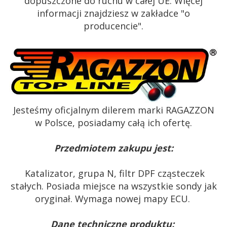
dopuszczone do ruchu w całej UE. Więcej
informacji znajdziesz w zakładce "o
producencie".
Jesteśmy oficjalnym dilerem marki RAGAZZON
w Polsce, posiadamy całą ich ofertę.
Przedmiotem zakupu jest:
Katalizator, grupa N, filtr DPF cząsteczek
stałych. Posiada miejsce na wszystkie sondy jak
oryginał. Wymaga nowej mapy ECU.
Dane techniczne produktu: