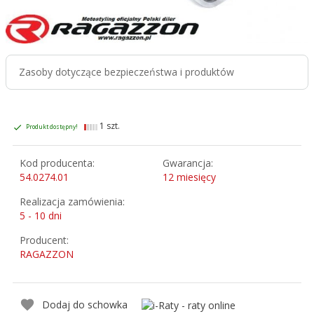
Zasoby dotyczące bezpieczeństwa i produktów
1 szt.
Produkt dostępny!
Kod producenta:
Gwarancja:
54.0274.01
12 miesięcy
Realizacja zamówienia:
5 - 10 dni
Producent:
RAGAZZON
Dodaj do schowka