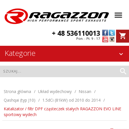
+ 48 536110013
Pon. - Pt. 9 - 17
Kategorie
Strona główna
Układ wydechowy
Nissan
Qashqai (typ J10)
1.5dCi (81kW) od 2010 do 2014
Katalizator / filtr DPF cząsteczek stałych RAGAZZON EVO LINE
sportowy wydech