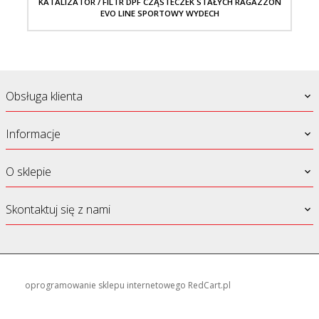
KATALIZATOR / FILTR DPF CZĄSTECZEK STAŁYCH RAGAZZON
EVO LINE SPORTOWY WYDECH
Obsługa klienta
Informacje
O sklepie
Skontaktuj się z nami
oprogramowanie sklepu internetowego
RedCart.pl