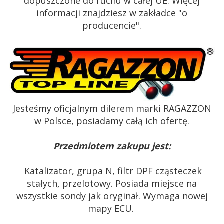
dopuszczone do ruchu w całej UE. Więcej
informacji znajdziesz w zakładce "o
producencie".
Jesteśmy oficjalnym dilerem marki RAGAZZON
w Polsce, posiadamy całą ich ofertę.
Przedmiotem zakupu jest:
Katalizator, grupa N, filtr DPF cząsteczek
stałych, przelotowy. Posiada miejsce na
wszystkie sondy jak oryginał. Wymaga nowej
mapy ECU.