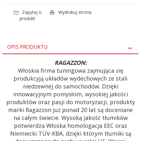
Zapytaj o
Wydrukuj stronę
produkt
OPIS PRODUKTU
RAGAZZON:
Włoskia firma tuningowa zajmująca się
produkcyją układów wydechowych ze stali
niedzewnej do samochodów. Dzięki
innowacyjnym pomysłom, wysokiej jakości
produktów oraz pasji do motoryzacji, produkty
marki Ragazzon już ponad 20 lat są doceniane
na całym świecie. Wysoką jakość tłumików
potwierdza Włoska homologacja EEC oraz
Niemiecki TÜV-KBA, dzięki którym tłumiki są