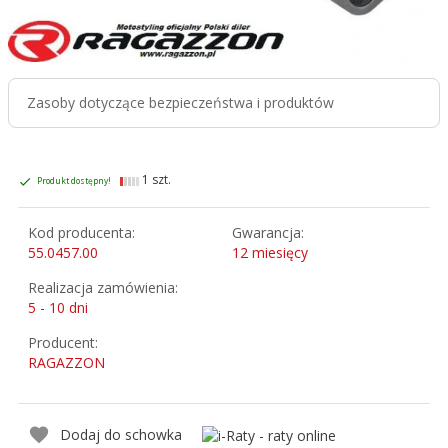
Zasoby dotyczące bezpieczeństwa i produktów
1 szt.
Produkt dostępny!
Kod producenta:
Gwarancja:
55.0457.00
12 miesięcy
Realizacja zamówienia:
5 - 10 dni
Producent:
RAGAZZON
Dodaj do schowka