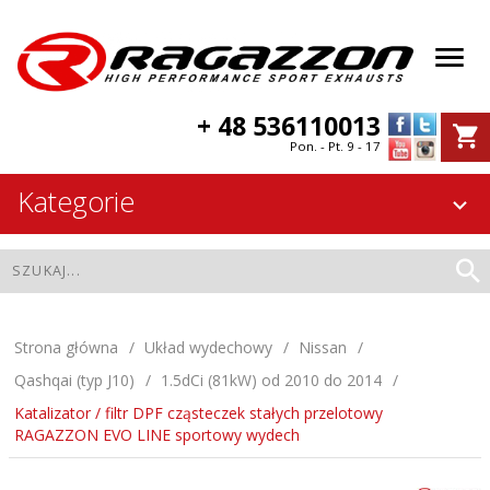
+ 48 536110013
Pon. - Pt. 9 - 17
Kategorie
Strona główna
Układ wydechowy
Nissan
Qashqai (typ J10)
1.5dCi (81kW) od 2010 do 2014
Katalizator / filtr DPF cząsteczek stałych przelotowy
RAGAZZON EVO LINE sportowy wydech