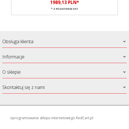
1989,
13
PLN*
* Z PODATKIEM VAT
Obsługa klienta
Informacje
O sklepie
Skontaktuj się z nami
oprogramowanie sklepu internetowego
RedCart.pl