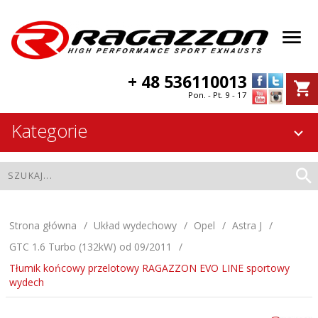
+ 48 536110013
Pon. - Pt. 9 - 17
Kategorie
Strona główna
Układ wydechowy
Opel
Astra J
GTC 1.6 Turbo (132kW) od 09/2011
Tłumik końcowy przelotowy RAGAZZON EVO LINE sportowy
wydech