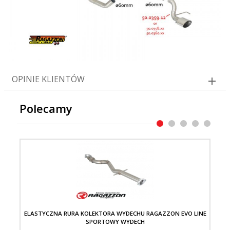
OPINIE KLIENTÓW
Polecamy
ELASTYCZNA RURA KOLEKTORA WYDECHU RAGAZZON EVO LINE
Z
SPORTOWY WYDECH