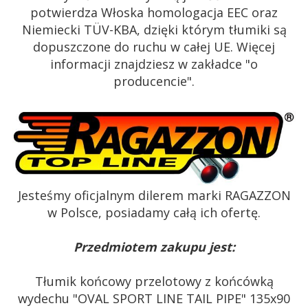
potwierdza Włoska homologacja EEC oraz
Niemiecki TÜV-KBA, dzięki którym tłumiki są
dopuszczone do ruchu w całej UE. Więcej
informacji znajdziesz w zakładce "o
producencie".
Jesteśmy oficjalnym dilerem marki RAGAZZON
w Polsce, posiadamy całą ich ofertę.
Przedmiotem zakupu jest:
Tłumik końcowy przelotowy z końcówką
wydechu "OVAL SPORT LINE TAIL PIPE" 135x90