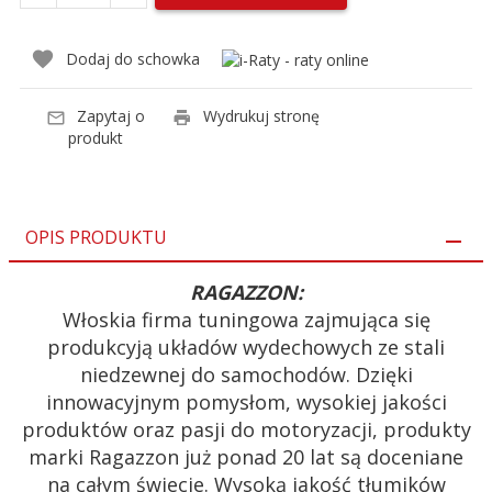
Dodaj do schowka
Zapytaj o
Wydrukuj stronę
produkt
OPIS PRODUKTU
RAGAZZON:
Włoskia firma tuningowa zajmująca się
produkcyją układów wydechowych ze stali
niedzewnej do samochodów. Dzięki
innowacyjnym pomysłom, wysokiej jakości
produktów oraz pasji do motoryzacji, produkty
marki Ragazzon już ponad 20 lat są doceniane
na całym świecie. Wysoką jakość tłumików