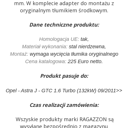
mm. W komplecie adapter do montażu z
oryginalnym tłumikiem środkowym.
Dane techniczne produktu:
Homologacja UE:
tak,
Materiał wykonania:
stal nierdzewna,
Montaż:
wymaga wycięcia tłumika oryginalnego
Cena katalogowa:
225 Euro netto.
Produkt pasuje do:
Opel - Astra J - GTC 1.6 Turbo (132kW) 09/2011>>
Czas realizacji zamówienia:
Wszyskie produkty marki RAGAZZON są
wysyłane bezpośrednio z magazynu