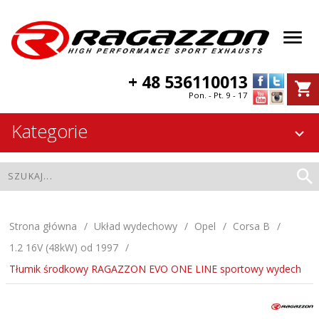
+ 48 536110013
Pon. - Pt. 9 - 17
Kategorie
Strona główna
Układ wydechowy
Opel
Corsa B
1.2 16V (48kW) od 1997
Tłumik środkowy RAGAZZON EVO ONE LINE sportowy wydech
Tłumik środkowy RAGAZZON