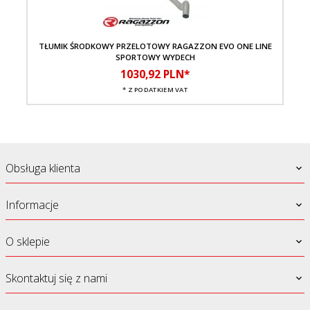
TŁUMIK ŚRODKOWY PRZELOTOWY RAGAZZON EVO ONE LINE
SPORTOWY WYDECH
1030,
92
PLN*
* Z PODATKIEM VAT
Obsługa klienta
Informacje
O sklepie
Skontaktuj się z nami