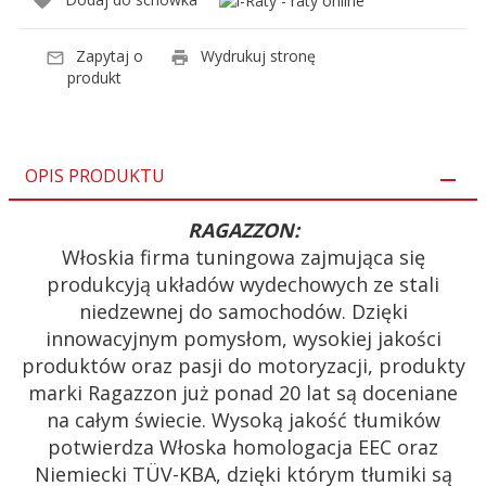
Zapytaj o
Wydrukuj stronę
produkt
OPIS PRODUKTU
RAGAZZON:
Włoskia firma tuningowa zajmująca się
produkcyją układów wydechowych ze stali
niedzewnej do samochodów. Dzięki
innowacyjnym pomysłom, wysokiej jakości
produktów oraz pasji do motoryzacji, produkty
marki Ragazzon już ponad 20 lat są doceniane
na całym świecie. Wysoką jakość tłumików
potwierdza Włoska homologacja EEC oraz
Niemiecki TÜV-KBA, dzięki którym tłumiki są