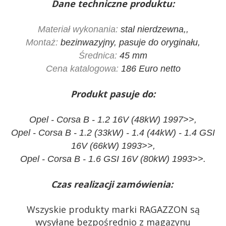
Dane techniczne produktu:
Materiał wykonania:
stal nierdzewna,,
Montaż:
bezinwazyjny, pasuje do oryginału,
Średnica:
45 mm
Cena katalogowa:
186 Euro netto
Produkt pasuje do:
Opel - Corsa B - 1.2 16V (48kW) 1997>>,
Opel - Corsa B - 1.2 (33kW) - 1.4 (44kW) - 1.4 GSI
16V (66kW) 1993>>,
Opel - Corsa B - 1.6 GSI 16V (80kW) 1993>>.
Czas realizacji zamówienia:
Wszyskie produkty marki RAGAZZON są
wysyłane bezpośrednio z magazynu