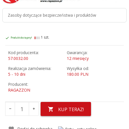
Zasoby dotyczące bezpieczeństwa i produktów
1 szt.
Produkt dostępny!
Kod producenta:
Gwarancja:
57.0032.00
12 miesięcy
Realizacja zamówienia:
Wysyłka od:
5 - 10 dni
180.00 PLN
Producent:
RAGAZZON
KUP TERAZ!
Dodaj do schowka