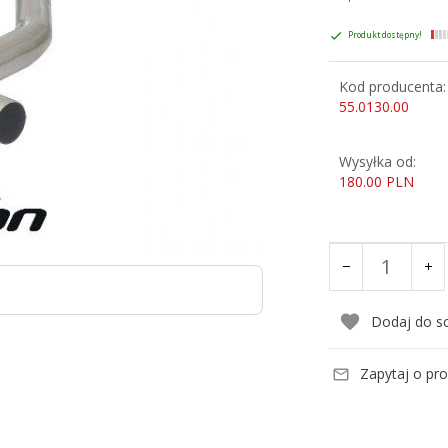
Produkt dostępny!
Kod producenta:
55.0130.00
Wysyłka od:
180.00 PLN
Dodaj do s
Zapytaj o pr