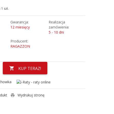
1 szt.
Gwarancja:
Realizacja
12 miesięcy
zamówienia:
5 - 10 dni
Producent:
RAGAZZON
KUP TERAZ!
chowka
odukt
Wydrukuj stronę