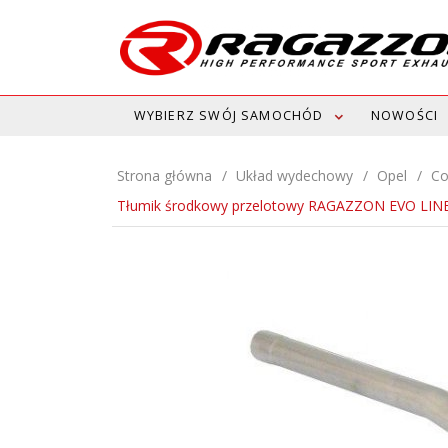
WYBIERZ SWÓJ SAMOCHÓD
NOWOŚCI
Strona główna
Układ wydechowy
Opel
Co
Tłumik środkowy przelotowy RAGAZZON EVO LINE