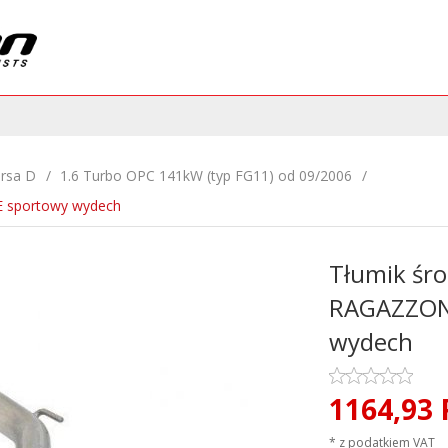
rsa D
1.6 Turbo OPC 141kW (typ FG11) od 09/2006
 sportowy wydech
Tłumik śr
RAGAZZON 
wydech
1164,
93
* z podatkiem VAT