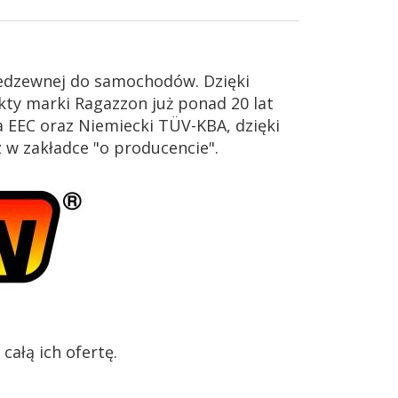
iedzewnej do samochodów. Dzięki
ty marki Ragazzon już ponad 20 lat
 EEC oraz Niemiecki TÜV-KBA, dzięki
z w zakładce "o producencie".
ałą ich ofertę.