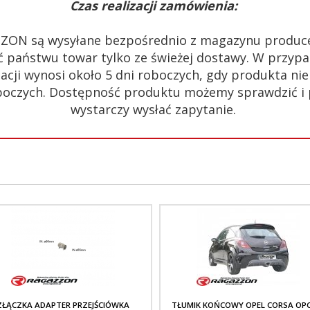
Czas realizacji zamówienia:
ZON są wysyłane bezpośrednio z magazynu produc
 państwu towar tylko ze świeżej dostawy. W przypa
acji wynosi około 5 dni roboczych, gdy produkta n
 roboczych. Dostępność produktu możemy sprawdzić i
wystarczy wysłać zapytanie.
ZŁĄCZKA ADAPTER PRZEJŚCIÓWKA
TŁUMIK KOŃCOWY OPEL CORSA OPC