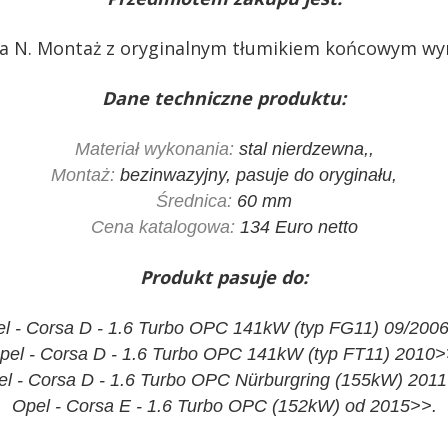
a N. Montaż z oryginalnym tłumikiem końcowym wy
Dane techniczne produktu:
Materiał wykonania:
stal nierdzewna,,
Montaż:
bezinwazyjny, pasuje do oryginału,
Średnica:
60 mm
Cena katalogowa:
134 Euro netto
Produkt pasuje do:
l - Corsa D - 1.6 Turbo OPC 141kW (typ FG11) 09/200
pel - Corsa D - 1.6 Turbo OPC 141kW (typ FT11) 2010>
l - Corsa D - 1.6 Turbo OPC Nürburgring (155kW) 201
Opel - Corsa E - 1.6 Turbo OPC (152kW) od 2015>>.