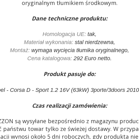
oryginalnym tłumikiem środkowym.
Dane techniczne produktu:
Homologacja UE:
tak,
Materiał wykonania:
stal nierdzewna,
Montaż:
wymaga wycięcia tłumika oryginalnego,
Cena katalogowa:
292 Euro netto.
Produkt pasuje do:
el - Corsa D - Sport 1.2 16V (63kW) 3porte/3doors 201
Czas realizacji zamówienia:
ZZON są wysyłane bezpośrednio z magazynu produc
 państwu towar tylko ze świeżej dostawy. W przypa
acji wynosi około 5 dni roboczych, gdy produkta n