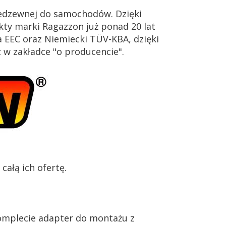
iedzewnej do samochodów. Dzięki
ty marki Ragazzon już ponad 20 lat
 EEC oraz Niemiecki TÜV-KBA, dzięki
z w zakładce "o producencie".
ałą ich ofertę.
mplecie adapter do montażu z