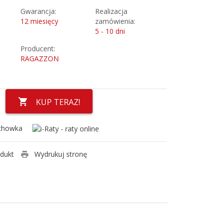
Gwarancja:
Realizacja
12 miesięcy
zamówienia:
5 - 10 dni
Producent:
RAGAZZON
KUP TERAZ!
chowka
odukt
Wydrukuj stronę