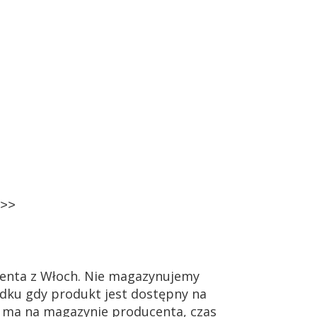
0>>
enta z Włoch. Nie magazynujemy
dku gdy produkt jest dostępny na
ie ma na magazynie producenta, czas