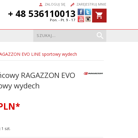
ZALOGUJ SIĘ
ZAREJESTRUJ MNIE
+ 48 536110013
Pon. - Pt. 9 - 17
RAGAZZON EVO LINE sportowy wydech
ońcowy RAGAZZON EVO
towy wydech
PLN*
1 szt.