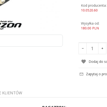
Kod producenta:
10.0520.60
Wysyłka od:
180.00 PLN
Dodaj do s
Zapytaj o pr
E KLIENTÓW