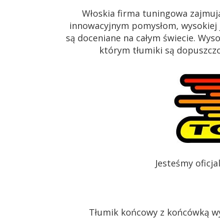
Włoskia firma tuningowa zajmuj
innowacyjnym pomysłom, wysokiej j
są doceniane na całym świecie. Wys
którym tłumiki są dopuszczon
Jesteśmy oficj
Tłumik końcowy z końcówką w