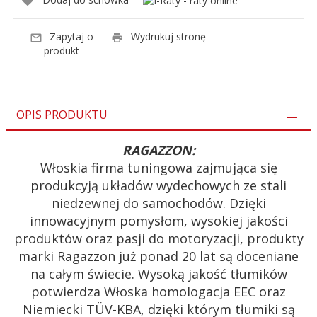
Zapytaj o
Wydrukuj stronę
produkt
OPIS PRODUKTU
RAGAZZON:
Włoskia firma tuningowa zajmująca się
produkcyją układów wydechowych ze stali
niedzewnej do samochodów. Dzięki
innowacyjnym pomysłom, wysokiej jakości
produktów oraz pasji do motoryzacji, produkty
marki Ragazzon już ponad 20 lat są doceniane
na całym świecie. Wysoką jakość tłumików
potwierdza Włoska homologacja EEC oraz
Niemiecki TÜV-KBA, dzięki którym tłumiki są