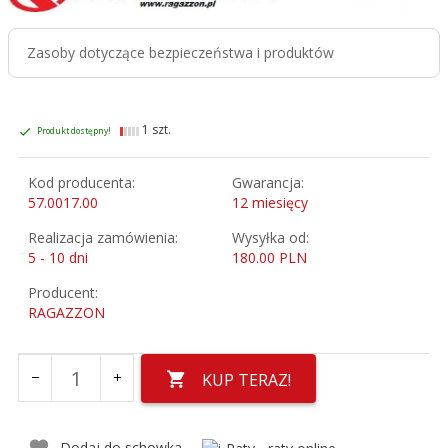
Zasoby dotyczące bezpieczeństwa i produktów
1 szt.
Produkt dostępny!
Kod producenta:
Gwarancja:
57.0017.00
12 miesięcy
Realizacja zamówienia:
Wysyłka od:
5 - 10 dni
180.00 PLN
Producent:
RAGAZZON
KUP TERAZ!
Dodaj do schowka