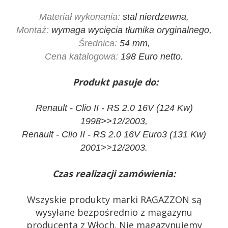
Materiał wykonania:
stal nierdzewna,
Montaż:
wymaga wycięcia tłumika oryginalnego,
Średnica:
54 mm,
Cena katalogowa:
198 Euro netto.
Produkt pasuje do:
Renault - Clio II - RS 2.0 16V (124 Kw)
1998>>12/2003,
Renault - Clio II - RS 2.0 16V Euro3 (131 Kw)
2001>>12/2003.
Czas realizacji zamówienia:
Wszyskie produkty marki RAGAZZON są
wysyłane bezpośrednio z magazynu
producenta z Włoch. Nie magazynujemy