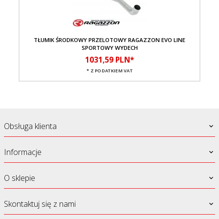
TŁUMIK ŚRODKOWY PRZELOTOWY RAGAZZON EVO LINE
T
SPORTOWY WYDECH
1031,
59
PLN*
* Z PODATKIEM VAT
Obsługa klienta
Informacje
O sklepie
Skontaktuj się z nami