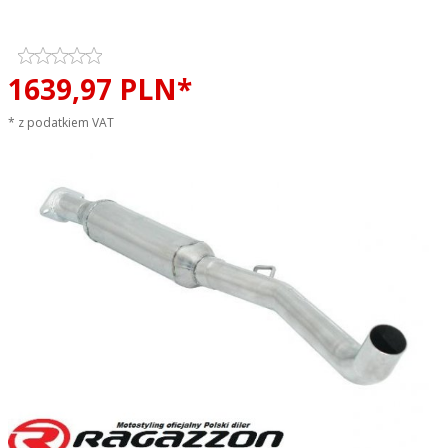
EVO LINE sportowy wydech
1639,
97
PLN*
* z podatkiem VAT