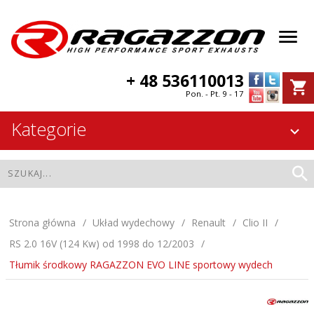
+ 48 536110013
Pon. - Pt. 9 - 17
Kategorie
Strona główna
Układ wydechowy
Renault
Clio II
RS 2.0 16V (124 Kw) od 1998 do 12/2003
Tłumik środkowy RAGAZZON EVO LINE sportowy wydech
Tłumik środkowy RAGAZZON