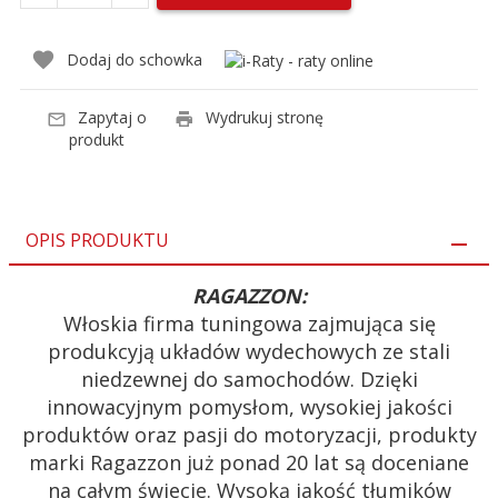
Dodaj do schowka
Zapytaj o
Wydrukuj stronę
produkt
OPIS PRODUKTU
RAGAZZON:
Włoskia firma tuningowa zajmująca się
produkcyją układów wydechowych ze stali
niedzewnej do samochodów. Dzięki
innowacyjnym pomysłom, wysokiej jakości
produktów oraz pasji do motoryzacji, produkty
marki Ragazzon już ponad 20 lat są doceniane
na całym świecie. Wysoką jakość tłumików