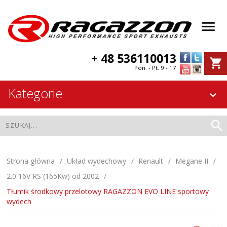
+ 48 536110013
Pon. - Pt. 9 - 17
Kategorie
Strona główna
Układ wydechowy
Renault
Megane II
2.0 16V RS (165Kw) od 2002
Tłumik środkowy przelotowy RAGAZZON EVO LINE sportowy
wydech