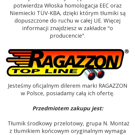
potwierdza Włoska homologacja EEC oraz
Niemiecki TÜV-KBA, dzięki którym tłumiki są
dopuszczone do ruchu w całej UE. Więcej
informacji znajdziesz w zakładce "o
producencie".
Jesteśmy oficjalnym dilerem marki RAGAZZON
w Polsce, posiadamy całą ich ofertę.
Przedmiotem zakupu jest:
Tłumik środkowy przelotowy, grupa N. Montaż
z tłumikiem końcowym oryginalnym wymaga