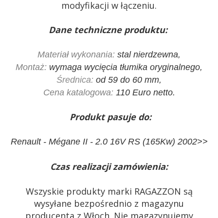
modyfikacji w łączeniu.
Dane techniczne produktu:
Materiał wykonania:
stal nierdzewna,
Montaż:
wymaga wycięcia tłumika oryginalnego,
Średnica:
od 59 do 60 mm,
Cena katalogowa:
110 Euro netto.
Produkt pasuje do:
Renault - Mégane II - 2.0 16V RS (165Kw) 2002>>
Czas realizacji zamówienia:
Wszyskie produkty marki RAGAZZON są
wysyłane bezpośrednio z magazynu
producenta z Włoch. Nie magazynujemy