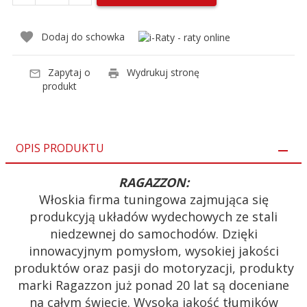
Dodaj do schowka
Zapytaj o
Wydrukuj stronę
produkt
OPIS PRODUKTU
RAGAZZON:
Włoskia firma tuningowa zajmująca się
produkcyją układów wydechowych ze stali
niedzewnej do samochodów. Dzięki
innowacyjnym pomysłom, wysokiej jakości
produktów oraz pasji do motoryzacji, produkty
marki Ragazzon już ponad 20 lat są doceniane
na całym świecie. Wysoką jakość tłumików