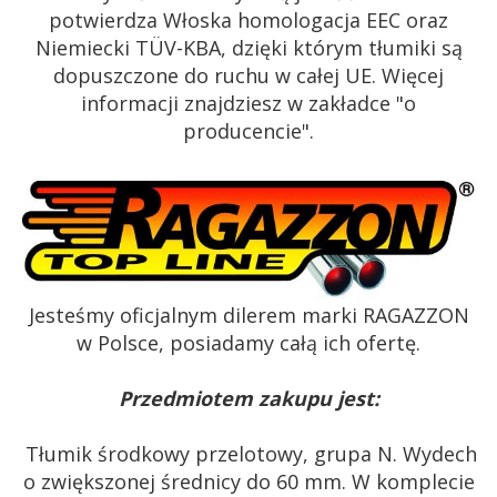
potwierdza Włoska homologacja EEC oraz
Niemiecki TÜV-KBA, dzięki którym tłumiki są
dopuszczone do ruchu w całej UE. Więcej
informacji znajdziesz w zakładce "o
producencie".
Jesteśmy oficjalnym dilerem marki RAGAZZON
w Polsce, posiadamy całą ich ofertę.
Przedmiotem zakupu jest:
Tłumik środkowy przelotowy, grupa N. Wydech
o zwiększonej średnicy do 60 mm. W komplecie