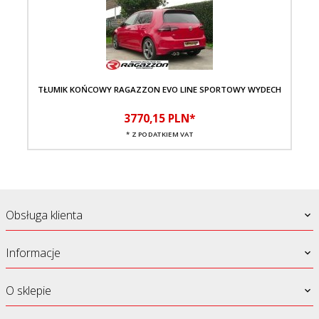
TŁUMIK KOŃCOWY RAGAZZON EVO LINE SPORTOWY WYDECH
3770,
15
PLN*
* Z PODATKIEM VAT
Obsługa klienta
Informacje
O sklepie