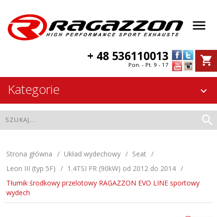
+ 48 536110013
Pon. - Pt. 9 - 17
Kategorie
Strona główna
Układ wydechowy
Seat
Leon III (typ 5F)
1.4TSI FR (90kW) od 2012 do 2014
Tłumik środkowy przelotowy RAGAZZON EVO LINE sportowy
wydech