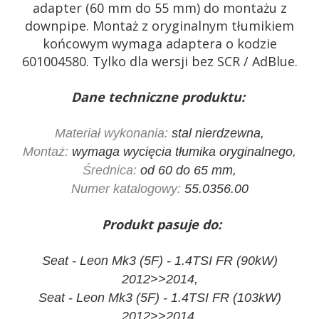
adapter (60 mm do 55 mm) do montażu z
downpipe. Montaż z oryginalnym tłumikiem
końcowym wymaga adaptera o kodzie
601004580. Tylko dla wersji bez SCR / AdBlue.
Dane techniczne produktu:
Materiał wykonania:
stal nierdzewna,
Montaż:
wymaga wycięcia tłumika oryginalnego,
Średnica:
od 60 do 65 mm,
Numer katalogowy:
55.0356.00
Produkt pasuje do:
Seat - Leon Mk3 (5F) - 1.4TSI FR (90kW)
2012>>2014,
Seat - Leon Mk3 (5F) - 1.4TSI FR (103kW)
2012>>2014,