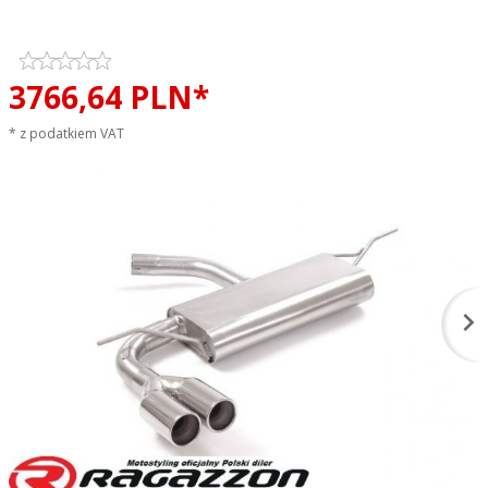
EVO LINE sportowy wydech
3766,
64
PLN*
* z podatkiem VAT