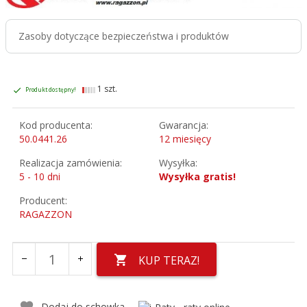
Zasoby dotyczące bezpieczeństwa i produktów
1 szt.
Produkt dostępny!
Kod producenta:
Gwarancja:
50.0441.26
12 miesięcy
Realizacja zamówienia:
Wysyłka:
5 - 10 dni
Wysyłka gratis!
Producent:
RAGAZZON
KUP TERAZ!
Dodaj do schowka