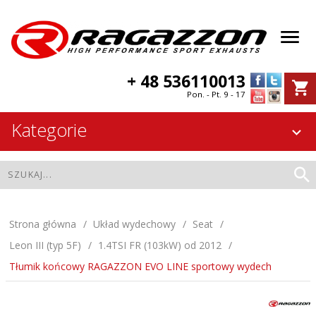
+ 48 536110013
Pon. - Pt. 9 - 17
Kategorie
Strona główna
Układ wydechowy
Seat
Leon III (typ 5F)
1.4TSI FR (103kW) od 2012
Tłumik końcowy RAGAZZON EVO LINE sportowy wydech
Tłumik końcowy RAGAZZON