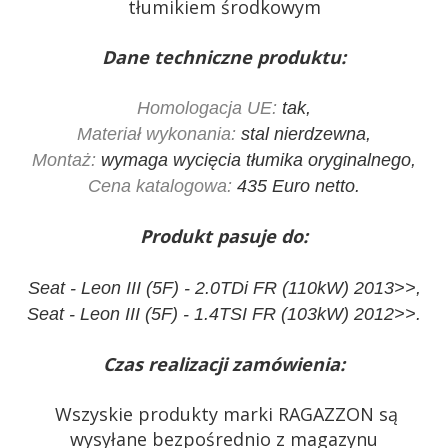
tłumikiem środkowym
Dane techniczne produktu:
Homologacja UE:
tak,
Materiał wykonania:
stal nierdzewna,
Montaż:
wymaga wycięcia tłumika oryginalnego,
Cena katalogowa:
435 Euro netto.
Produkt pasuje do:
Seat - Leon III (5F) - 2.0TDi FR (110kW) 2013>>,
Seat - Leon III (5F) - 1.4TSI FR (103kW) 2012>>.
Czas realizacji zamówienia:
Wszyskie produkty marki RAGAZZON są
wysyłane bezpośrednio z magazynu