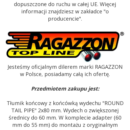
dopuszczone do ruchu w całej UE. Więcej
informacji znajdziesz w zakładce "o
producencie".
Jesteśmy oficjalnym dilerem marki RAGAZZON
w Polsce, posiadamy całą ich ofertę.
Przedmiotem zakupu jest:
Tłumik końcowy z końcówką wydechu "ROUND
TAIL PIPE" 2x80 mm. Wydech o zwiększonej
średnicy do 60 mm. W komplecie adapter
(60
mm do 55 mm)
do montażu z oryginalnym