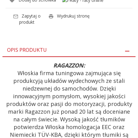
Zapytaj o
Wydrukuj stronę
produkt
OPIS PRODUKTU
RAGAZZON:
Włoskia firma tuningowa zajmująca się
produkcyją układów wydechowych ze stali
niedzewnej do samochodów. Dzięki
innowacyjnym pomysłom, wysokiej jakości
produktów oraz pasji do motoryzacji, produkty
marki Ragazzon już ponad 20 lat są doceniane
na całym świecie. Wysoką jakość tłumików
potwierdza Włoska homologacja EEC oraz
Niemiecki TÜV-KBA, dzięki którym tłumiki są