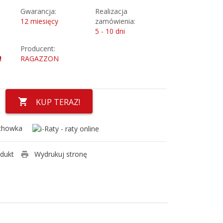
Gwarancja:
Realizacja
12 miesięcy
zamówienia:
5 - 10 dni
Producent:
!
RAGAZZON
KUP TERAZ!
chowka
odukt
Wydrukuj stronę