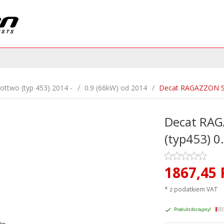
ottwo (typ 453) 2014 -
0.9 (66kW) od 2014
Decat RAGAZZON Sm
Decat RAG
(typ453) 0
1867,
45
* z podatkiem VAT
Produkt dostępny!