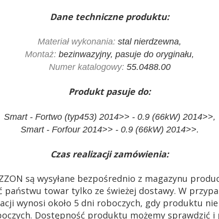
Dane techniczne produktu:
Materiał wykonania:
stal nierdzewna,
Montaż:
bezinwazyjny, pasuje do oryginału,
Numer katalogowy:
55.0488.00
Produkt pasuje do:
Smart - Fortwo (typ453) 2014>> - 0.9 (66kW) 2014>>,
Smart - Forfour 2014>> - 0.9 (66kW) 2014>>.
Czas realizacji zamówienia:
ZZON są wysyłane bezpośrednio z magazynu produc
 państwu towar tylko ze świeżej dostawy. W przypa
acji wynosi około 5 dni roboczych, gdy produktu n
 roboczych. Dostępność produktu możemy sprawdzić i