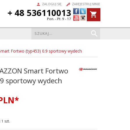
ZALOGUJ SIĘ
ZAREJESTRUJ MNIE
+ 48 536110013
Pon. - Pt. 9 - 17
art Fortwo (typ453) 0.9 sportowy wydech
AZZON Smart Fortwo
.9 sportowy wydech
PLN*
1 szt.