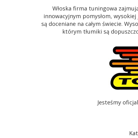
Włoska firma tuningowa zajmują
innowacyjnym pomysłom, wysokiej j
są doceniane na całym świecie. Wys
którym tłumiki są dopuszczon
Jesteśmy oficj
Kat