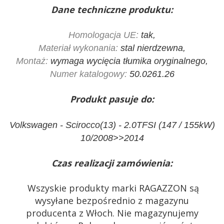
Dane techniczne produktu:
Homologacja UE:
tak,
Materiał wykonania:
stal nierdzewna,
Montaż:
wymaga wycięcia tłumika oryginalnego,
Numer katalogowy:
50.0261.26
Produkt pasuje do:
Volkswagen - Scirocco(13) - 2.0TFSI (147 / 155kW)
10/2008>>2014
Czas realizacji zamówienia:
Wszyskie produkty marki RAGAZZON są
wysyłane bezpośrednio z magazynu
producenta z Włoch. Nie magazynujemy