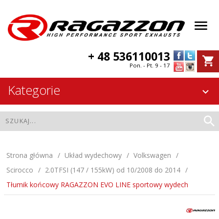
+ 48 536110013
Pon. - Pt. 9 - 17
Kategorie
Strona główna
Układ wydechowy
Volkswagen
Scirocco
2.0TFSI (147 / 155kW) od 10/2008 do 2014
Tłumik końcowy RAGAZZON EVO LINE sportowy wydech
Tłumik końcowy RAGAZZON