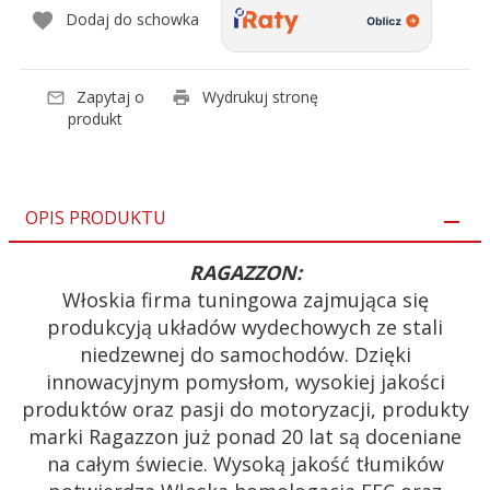
Dodaj do schowka
Zapytaj o
Wydrukuj stronę
produkt
OPIS PRODUKTU
RAGAZZON:
Włoskia firma tuningowa zajmująca się
produkcyją układów wydechowych ze stali
niedzewnej do samochodów. Dzięki
innowacyjnym pomysłom, wysokiej jakości
produktów oraz pasji do motoryzacji, produkty
marki Ragazzon już ponad 20 lat są doceniane
na całym świecie. Wysoką jakość tłumików