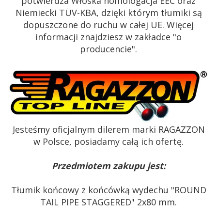
potwierdza Włoska homologacja EEC oraz
Niemiecki TÜV-KBA, dzięki którym tłumiki są
dopuszczone do ruchu w całej UE. Więcej
informacji znajdziesz w zakładce "o
producencie".
Jesteśmy oficjalnym dilerem marki RAGAZZON
w Polsce, posiadamy całą ich ofertę.
Przedmiotem zakupu jest:
Tłumik końcowy z końcówką wydechu "ROUND
TAIL PIPE STAGGERED" 2x80 mm.