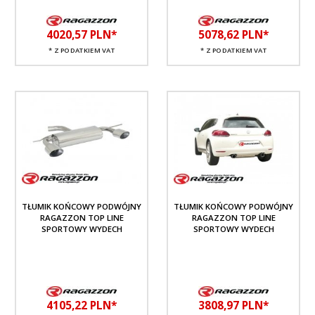
4020,
57
PLN*
5078,
62
PLN*
* Z PODATKIEM VAT
* Z PODATKIEM VAT
TŁUMIK KOŃCOWY PODWÓJNY
TŁUMIK KOŃCOWY PODWÓJNY
RAGAZZON TOP LINE
RAGAZZON TOP LINE
SPORTOWY WYDECH
SPORTOWY WYDECH
4105,
22
PLN*
3808,
97
PLN*