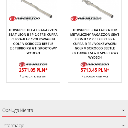
DOWNPIPE DECAT RAGAZZON
DOWNPIPE + KATALIZATOR
SEAT LEON II 1P 2.0TFSI CUPRA
METALICZNY RAGAZZON SEAT
CUPRA-R FR / VOLKSWAGEN
LEON II 1P 2.0TFSI CUPRA
GOLF V SCIROCCO BEETLE
CUPRA-R FR / VOLKSWAGEN
2.0TURBO FSI GTI SPORTOWY
GOLF V SCIROCCO BEETLE
WYDECH
2.0TURBO FSI GTI SPORTOWY
WYDECH
2571,
05
PLN*
5713,
45
PLN*
* Z PODATKIEM VAT
* Z PODATKIEM VAT
Obsługa klienta
Informacje