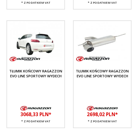
* Z PODATKIEM VAT
* Z PODATKIEM VAT
TŁUMIK KOŃCOWY RAGAZZON
TŁUMIK KOŃCOWY RAGAZZON
EVO LINE SPORTOWY WYDECH
EVO LINE SPORTOWY WYDECH
3068,
33
PLN*
2698,
02
PLN*
* Z PODATKIEM VAT
* Z PODATKIEM VAT