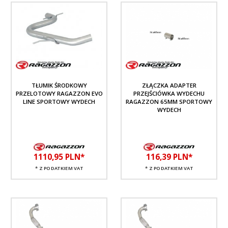
TŁUMIK ŚRODKOWY
ZŁĄCZKA ADAPTER
PRZELOTOWY RAGAZZON EVO
PRZEJŚCIÓWKA WYDECHU
LINE SPORTOWY WYDECH
RAGAZZON 65MM SPORTOWY
WYDECH
1110,
95
PLN*
116,
39
PLN*
* Z PODATKIEM VAT
* Z PODATKIEM VAT