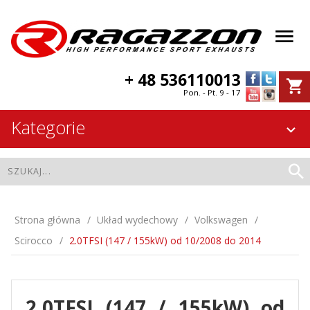
+ 48 536110013
Pon. - Pt. 9 - 17
Kategorie
Strona główna
Układ wydechowy
Volkswagen
Scirocco
2.0TFSI (147 / 155kW) od 10/2008 do 2014
2.0TFSI (147 / 155kW) od