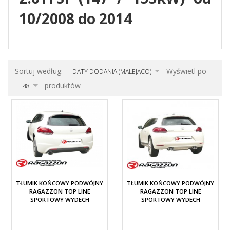
10/2008 do 2014
sort
pop
Sortuj według:
Wyświetl po
DATY DODANIA (MALEJĄCO)
produktów
48
TŁUMIK KOŃCOWY PODWÓJNY
TŁUMIK KOŃCOWY PODWÓJNY
RAGAZZON TOP LINE
RAGAZZON TOP LINE
SPORTOWY WYDECH
SPORTOWY WYDECH