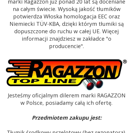
marki Ragazzon już ponad 20 lat są doceniane
na całym świecie. Wysoką jakość tłumików
potwierdza Włoska homologacja EEC oraz
Niemiecki TÜV-KBA, dzięki którym tłumiki są
dopuszczone do ruchu w całej UE. Więcej
informacji znajdziesz w zakładce "o
producencie".
Jesteśmy oficjalnym dilerem marki RAGAZZON
w Polsce, posiadamy całą ich ofertę.
Przedmiotem zakupu jest:
Tłumik środkowy przelotowy (bez rezonatora),