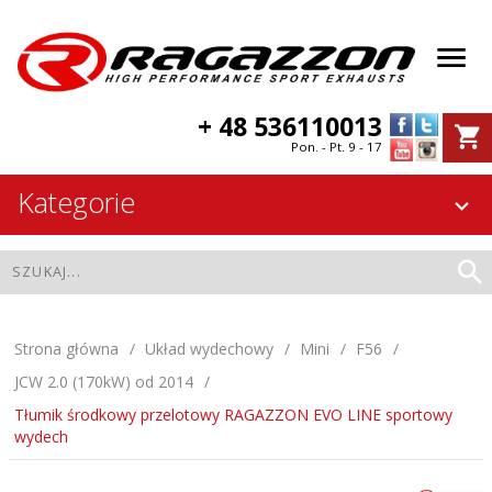
+ 48 536110013
Pon. - Pt. 9 - 17
Kategorie
Strona główna
Układ wydechowy
Mini
F56
JCW 2.0 (170kW) od 2014
Tłumik środkowy przelotowy RAGAZZON EVO LINE sportowy
wydech