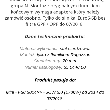
grupa N. Montaż z oryginalnym tłumikiem
końcowym wymaga adaptera który należy
zamówić osobno. Tylko do silnika: Euro6-6B bez
filtra GPF / OPF do 07/2018.
Dane techniczne produktu:
Materiał wykonania:
stal nierdzewna
Montaż:
tylko z tłumikiem Ragazzon
Średnica rury:
70 mm
Numer katalogowy:
55.0446.00
Produkt pasuje do:
Mini - F56 2014>> - JCW 2.0 (170kW) od 2014 do
07/2018.