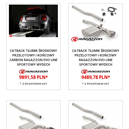
CATBACK TŁUMIK ŚRODKOWY
CATBACK TŁUMIK ŚRODKOWY
PRZELOTOWY I KOŃCOWY
PRZELOTOWY I KOŃCOWY
CARBON RAGAZZON EVO LINE
RAGAZZON EVO LINE
SPORTOWY WYDECH
SPORTOWY WYDECH
9891,
58
PLN*
9489,
78
PLN*
* Z PODATKIEM VAT
* Z PODATKIEM VAT