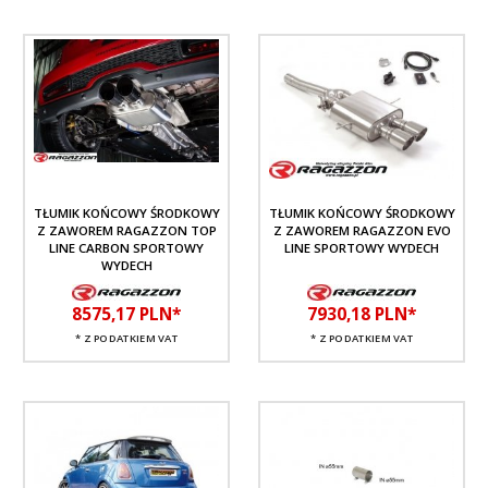
TŁUMIK KOŃCOWY ŚRODKOWY
TŁUMIK KOŃCOWY ŚRODKOWY
Z ZAWOREM RAGAZZON TOP
Z ZAWOREM RAGAZZON EVO
LINE CARBON SPORTOWY
LINE SPORTOWY WYDECH
WYDECH
8575,
17
PLN*
7930,
18
PLN*
* Z PODATKIEM VAT
* Z PODATKIEM VAT