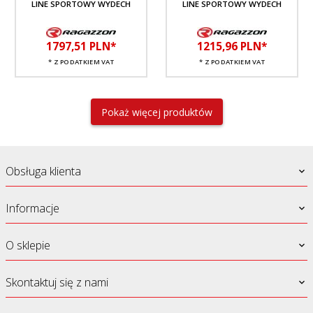
LINE SPORTOWY WYDECH
LINE SPORTOWY WYDECH
1797,
51
PLN*
1215,
96
PLN*
* Z PODATKIEM VAT
* Z PODATKIEM VAT
Pokaż więcej produktów
Obsługa klienta
Informacje
O sklepie
Skontaktuj się z nami