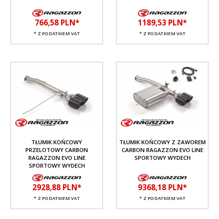
766,
58
PLN*
1189,
53
PLN*
* Z PODATKIEM VAT
* Z PODATKIEM VAT
TŁUMIK KOŃCOWY
TŁUMIK KOŃCOWY Z ZAWOREM
PRZELOTOWY CARBON
CARBON RAGAZZON EVO LINE
RAGAZZON EVO LINE
SPORTOWY WYDECH
SPORTOWY WYDECH
2928,
88
PLN*
9368,
18
PLN*
* Z PODATKIEM VAT
* Z PODATKIEM VAT