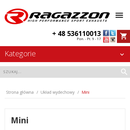
+ 48 536110013
Pon. - Pt. 9 - 17
Kategorie
Strona główna
Układ wydechowy
Mini
Mini