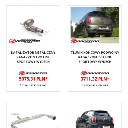
KATALIZATOR METALICZNY
TŁUMIK KOŃCOWY PODWÓJNY
RAGAZZON EVO LINE
RAGAZZON EVO LINE
SPORTOWY WYDECH
SPORTOWY WYDECH
5075,
31
PLN*
3711,
32
PLN*
* Z PODATKIEM VAT
* Z PODATKIEM VAT