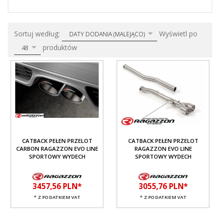
sort
pop
Sortuj według:
Wyświetl po
DATY DODANIA (MALEJĄCO)
produktów
48
CATBACK PEŁEN PRZELOT
CATBACK PEŁEN PRZELOT
CARBON RAGAZZON EVO LINE
RAGAZZON EVO LINE
SPORTOWY WYDECH
SPORTOWY WYDECH
3457,
56
PLN*
3055,
76
PLN*
* Z PODATKIEM VAT
* Z PODATKIEM VAT