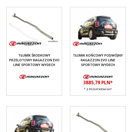
TŁUMIK ŚRODKOWY
TŁUMIK KOŃCOWY PODWÓJNY
PRZELOTOWY RAGAZZON EVO
RAGAZZON EVO LINE
LINE SPORTOWY WYDECH
SPORTOWY WYDECH
3885,
79
PLN*
* Z PODATKIEM VAT