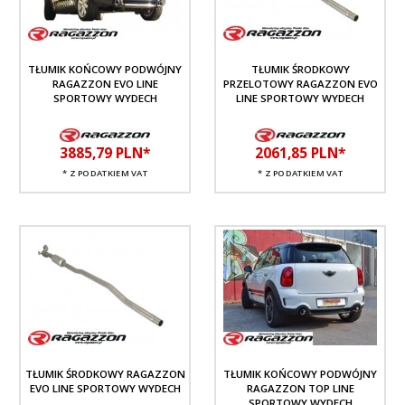
TŁUMIK KOŃCOWY PODWÓJNY
TŁUMIK ŚRODKOWY
RAGAZZON EVO LINE
PRZELOTOWY RAGAZZON EVO
SPORTOWY WYDECH
LINE SPORTOWY WYDECH
3885,
79
PLN*
2061,
85
PLN*
* Z PODATKIEM VAT
* Z PODATKIEM VAT
TŁUMIK ŚRODKOWY RAGAZZON
TŁUMIK KOŃCOWY PODWÓJNY
EVO LINE SPORTOWY WYDECH
RAGAZZON TOP LINE
SPORTOWY WYDECH