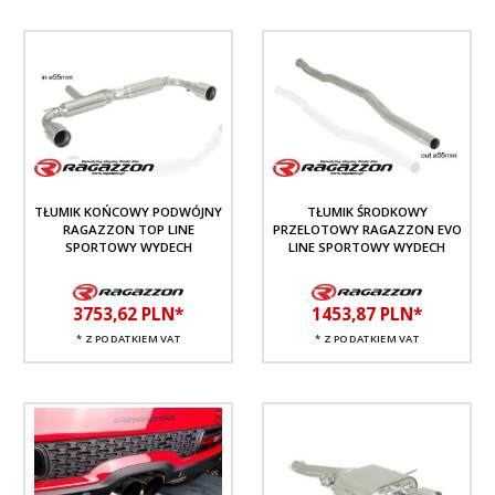
TŁUMIK KOŃCOWY PODWÓJNY
TŁUMIK ŚRODKOWY
RAGAZZON TOP LINE
PRZELOTOWY RAGAZZON EVO
SPORTOWY WYDECH
LINE SPORTOWY WYDECH
3753,
62
PLN*
1453,
87
PLN*
* Z PODATKIEM VAT
* Z PODATKIEM VAT