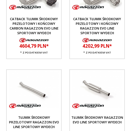
CATBACK TŁUMIK ŚRODKOWY
CATBACK TŁUMIK ŚRODKOWY
PRZELOTOWY I KOŃCOWY
PRZELOTOWY I KOŃCOWY
CARBON RAGAZZON EVO LINE
RAGAZZON EVO LINE
SPORTOWY WYDECH
SPORTOWY WYDECH
4604,
79
PLN*
4202,
99
PLN*
* Z PODATKIEM VAT
* Z PODATKIEM VAT
TŁUMIK ŚRODKOWY
TŁUMIK ŚRODKOWY RAGAZZON
PRZELOTOWY RAGAZZON EVO
EVO LINE SPORTOWY WYDECH
LINE SPORTOWY WYDECH