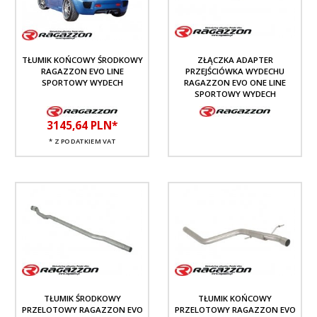
TŁUMIK KOŃCOWY ŚRODKOWY
ZŁĄCZKA ADAPTER
RAGAZZON EVO LINE
PRZEJŚCIÓWKA WYDECHU
SPORTOWY WYDECH
RAGAZZON EVO ONE LINE
SPORTOWY WYDECH
3145,
64
PLN*
* Z PODATKIEM VAT
TŁUMIK ŚRODKOWY
TŁUMIK KOŃCOWY
PRZELOTOWY RAGAZZON EVO
PRZELOTOWY RAGAZZON EVO