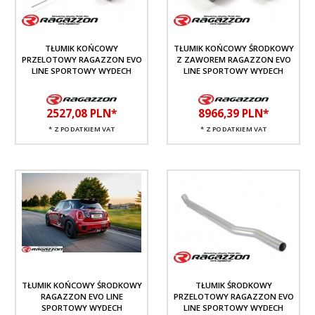
TŁUMIK KOŃCOWY
TŁUMIK KOŃCOWY ŚRODKOWY
PRZELOTOWY RAGAZZON EVO
Z ZAWOREM RAGAZZON EVO
LINE SPORTOWY WYDECH
LINE SPORTOWY WYDECH
2527,
08
PLN*
8966,
39
PLN*
* Z PODATKIEM VAT
* Z PODATKIEM VAT
TŁUMIK KOŃCOWY ŚRODKOWY
TŁUMIK ŚRODKOWY
RAGAZZON EVO LINE
PRZELOTOWY RAGAZZON EVO
SPORTOWY WYDECH
LINE SPORTOWY WYDECH