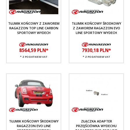
TŁUMIK KOŃCOWY Z ZAWOREM
TŁUMIK KOŃCOWY ŚRODKOWY
RAGAZZON TOP LINE CARBON
Z ZAWOREM RAGAZZON EVO
SPORTOWY WYDECH
LINE SPORTOWY WYDECH
8564,
59
PLN*
7930,
18
PLN*
* Z PODATKIEM VAT
* Z PODATKIEM VAT
TŁUMIK KOŃCOWY ŚRODKOWY
ZŁĄCZKA ADAPTER
RAGAZZON EVO LINE
PRZEJŚCIÓWKA WYDECHU