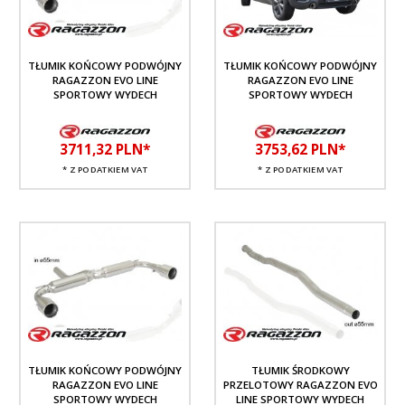
TŁUMIK KOŃCOWY PODWÓJNY
TŁUMIK KOŃCOWY PODWÓJNY
RAGAZZON EVO LINE
RAGAZZON EVO LINE
SPORTOWY WYDECH
SPORTOWY WYDECH
3711,
32
PLN*
3753,
62
PLN*
* Z PODATKIEM VAT
* Z PODATKIEM VAT
TŁUMIK KOŃCOWY PODWÓJNY
TŁUMIK ŚRODKOWY
RAGAZZON EVO LINE
PRZELOTOWY RAGAZZON EVO
SPORTOWY WYDECH
LINE SPORTOWY WYDECH