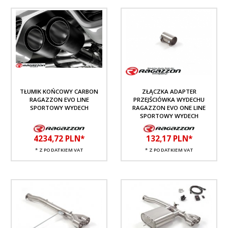
TŁUMIK KOŃCOWY CARBON
ZŁĄCZKA ADAPTER
RAGAZZON EVO LINE
PRZEJŚCIÓWKA WYDECHU
SPORTOWY WYDECH
RAGAZZON EVO ONE LINE
SPORTOWY WYDECH
4234,
72
PLN*
132,
17
PLN*
* Z PODATKIEM VAT
* Z PODATKIEM VAT