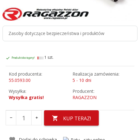
Zasoby dotyczące bezpieczeństwa i produktów
1 szt.
Produkt dostępny!
Kod producenta:
Realizacja zamówienia:
55.0593.00
5 - 10 dni
Wysyłka:
Producent:
Wysyłka gratis!
RAGAZZON
KUP TERAZ!
Dodaj do schowka