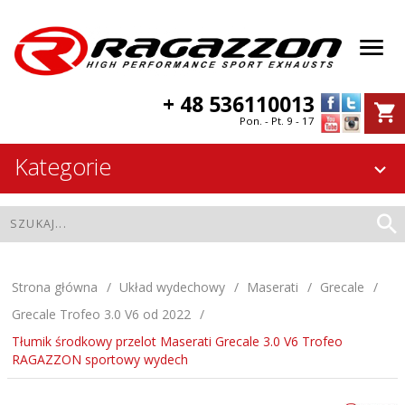
+ 48 536110013
Pon. - Pt. 9 - 17
Kategorie
Strona główna
Układ wydechowy
Maserati
Grecale
Grecale Trofeo 3.0 V6 od 2022
Tłumik środkowy przelot Maserati Grecale 3.0 V6 Trofeo
RAGAZZON sportowy wydech