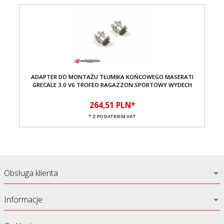
ADAPTER DO MONTAŻU TŁUMIKA KOŃCOWEGO MASERATI
GRECALE 3.0 V6 TROFEO RAGAZZON SPORTOWY WYDECH
264,
51
PLN*
* Z PODATKIEM VAT
Obsługa klienta
Informacje