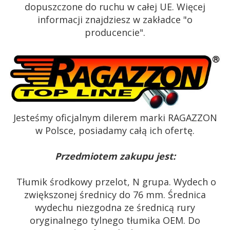
dopuszczone do ruchu w całej UE. Więcej
informacji znajdziesz w zakładce "o
producencie".
Jesteśmy oficjalnym dilerem marki RAGAZZON
w Polsce, posiadamy całą ich ofertę.
Przedmiotem zakupu jest:
T
łumik środkowy przelot, N grupa. Wydech o
zwiększonej średnicy do 76 mm. Średnica
wydechu niezgodna ze średnicą rury
oryginalnego tylnego tłumika OEM. Do