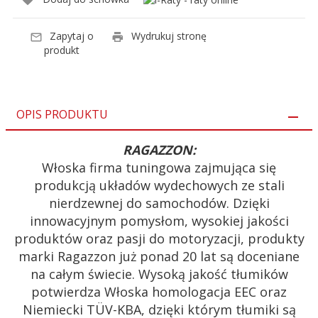
Zapytaj o
Wydrukuj stronę
produkt
OPIS PRODUKTU
RAGAZZON:
Włoska firma tuningowa zajmująca się
produkcją układów wydechowych ze stali
nierdzewnej do samochodów. Dzięki
innowacyjnym pomysłom, wysokiej jakości
produktów oraz pasji do motoryzacji, produkty
marki Ragazzon już ponad 20 lat są doceniane
na całym świecie. Wysoką jakość tłumików
potwierdza Włoska homologacja EEC oraz
Niemiecki TÜV-KBA, dzięki którym tłumiki są