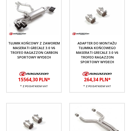
TŁUMIK KOŃCOWY Z ZAWOREM
ADAPTER DO MONTAŻU
MASERATI GRECALE 3.0 V6
TŁUMIKA KOŃCOWEGO
TROFEO RAGAZZON CARBON
MASERATI GRECALE 3.0 V6
SPORTOWY WYDECH
TROFEO RAGAZZON
SPORTOWY WYDECH
15564,
30
PLN*
264,
34
PLN*
* Z PODATKIEM VAT
* Z PODATKIEM VAT