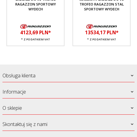
RAGAZZON SPORTOWY
TROFEO RAGAZZON STAL
WYDECH
SPORTOWY WYDECH
4123,
69
PLN*
13534,
17
PLN*
* Z PODATKIEM VAT
* Z PODATKIEM VAT
Obsługa klienta
Informacje
O sklepie
Skontaktuj się z nami