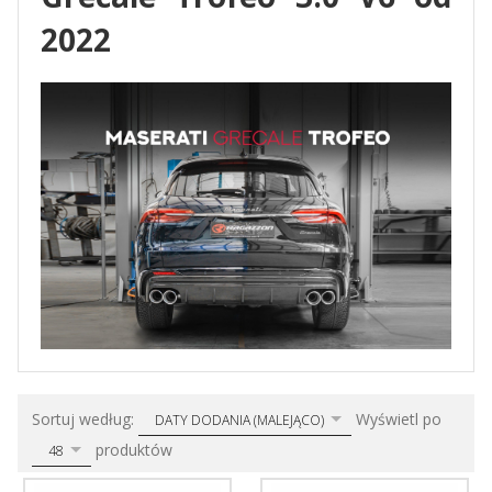
2022
sort
pop
Sortuj według:
Wyświetl po
DATY DODANIA (MALEJĄCO)
produktów
48