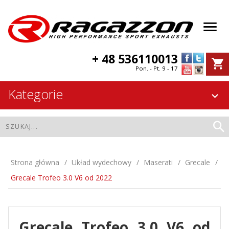
+ 48 536110013
Pon. - Pt. 9 - 17
Kategorie
Strona główna
Układ wydechowy
Maserati
Grecale
Grecale Trofeo 3.0 V6 od 2022
Grecale Trofeo 3.0 V6 od