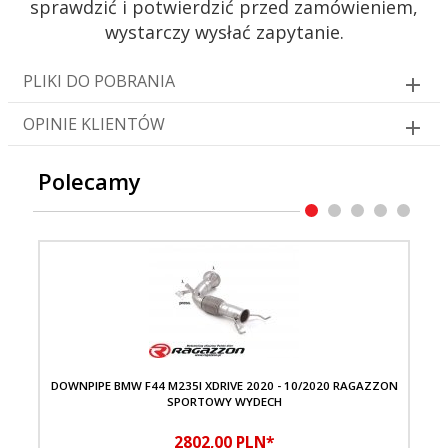
sprawdzić i potwierdzić przed zamówieniem,
wystarczy wysłać zapytanie.
PLIKI DO POBRANIA
OPINIE KLIENTÓW
Polecamy
DOWNPIPE BMW F44 M235I XDRIVE 2020 - 10/2020 RAGAZZON
AD
SPORTOWY WYDECH
B
2802,
00
PLN*