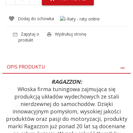
Dodaj do schowka
Zapytaj o
Wydrukuj stronę
produkt
OPIS PRODUKTU
RAGAZZON:
Włoska firma tuningowa zajmująca się
produkcją układów wydechowych ze stali
nierdzewnej do samochodów. Dzięki
innowacyjnym pomysłom, wysokiej jakości
produktów oraz pasji do motoryzacji, produkty
marki Ragazzon już ponad 20 lat są doceniane