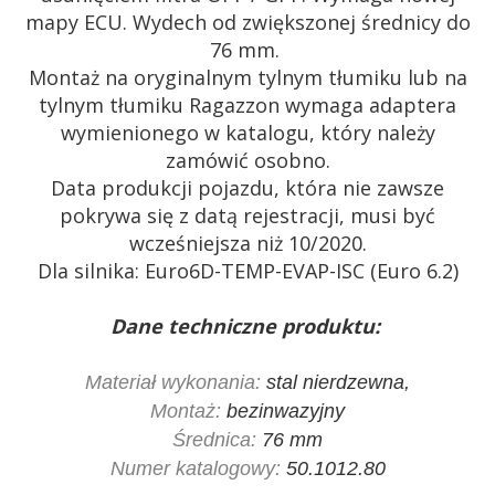
mapy ECU. Wydech od zwiększonej średnicy do
76 mm.
Montaż na oryginalnym tylnym tłumiku lub na
tylnym tłumiku Ragazzon wymaga adaptera
wymienionego w katalogu, który należy
zamówić osobno.
Data produkcji pojazdu, która nie zawsze
pokrywa się z datą rejestracji, musi być
wcześniejsza niż 10/2020.
Dla silnika: Euro6D-TEMP-EVAP-ISC (Euro 6.2)
Dane techniczne produktu:
Materiał wykonania:
stal nierdzewna,
Montaż:
bezinwazyjny
Średnica:
76 mm
Numer katalogowy:
50.1012.80