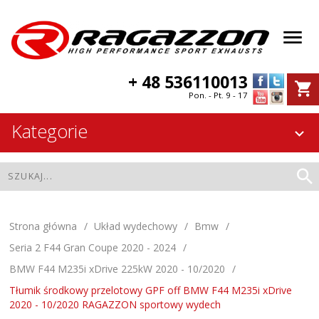
+ 48 536110013
Pon. - Pt. 9 - 17
Kategorie
Strona główna
Układ wydechowy
Bmw
Seria 2 F44 Gran Coupe 2020 - 2024
BMW F44 M235i xDrive 225kW 2020 - 10/2020
Tłumik środkowy przelotowy GPF off BMW F44 M235i xDrive
2020 - 10/2020 RAGAZZON sportowy wydech