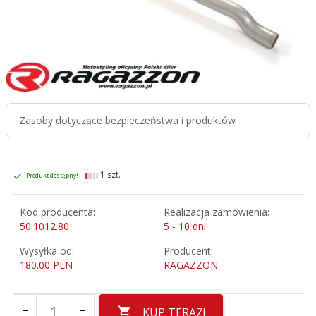
Zasoby dotyczące bezpieczeństwa i produktów
1 szt.
Produkt dostępny!
Kod producenta:
Realizacja zamówienia:
50.1012.80
5 - 10 dni
Wysyłka od:
Producent:
180.00 PLN
RAGAZZON
KUP TERAZ!