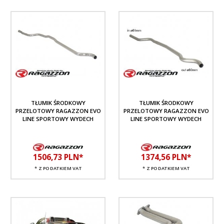
TŁUMIK ŚRODKOWY
TŁUMIK ŚRODKOWY
PRZELOTOWY RAGAZZON EVO
PRZELOTOWY RAGAZZON EVO
LINE SPORTOWY WYDECH
LINE SPORTOWY WYDECH
1506,
73
PLN*
1374,
56
PLN*
* Z PODATKIEM VAT
* Z PODATKIEM VAT