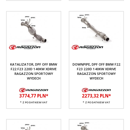
KATALIZATOR, DPF OFF BMW
DOWNPIPE, DPF OFF BMW F22
F22 F23 220D 140KW XDRIVE
F23 220D 140KW XDRIVE
RAGAZZON SPORTOWY
RAGAZZON SPORTOWY
WYDECH
WYDECH
3774,
77
PLN*
2273,
32
PLN*
* Z PODATKIEM VAT
* Z PODATKIEM VAT