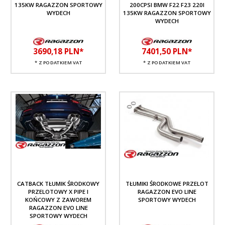
135KW RAGAZZON SPORTOWY
200CPSI BMW F22 F23 220I
WYDECH
135KW RAGAZZON SPORTOWY
WYDECH
3690,
18
PLN*
7401,
50
PLN*
* Z PODATKIEM VAT
* Z PODATKIEM VAT
CATBACK TŁUMIK ŚRODKOWY
TŁUMIKI ŚRODKOWE PRZELOT
PRZELOTOWY X PIPE I
RAGAZZON EVO LINE
KOŃCOWY Z ZAWOREM
SPORTOWY WYDECH
RAGAZZON EVO LINE
SPORTOWY WYDECH