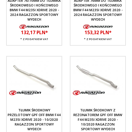
ADAPTER 76/70MM DO TŁUMIKA
ADAPTER 76MM DO TŁUMIKA
ŚRODKOWEGO I KOŃCOWEGO
ŚRODKOWEGO I KOŃCOWEGO
BMW F44 M235I XDRIVE 2020 -
BMW F44 M235I XDRIVE 2020 -
2024 RAGAZZON SPORTOWY
2024 RAGAZZON SPORTOWY
WYDECH
WYDECH
132,
17
PLN*
153,
32
PLN*
* Z PODATKIEM VAT
* Z PODATKIEM VAT
TŁUMIK ŚRODKOWY
TŁUMIK ŚRODKOWY Z
PRZELOTOWY GPF OFF BMW F44
REZONATOREM GPF OFF BMW
M235I XDRIVE 2020 - 10/2020
F44 M235I XDRIVE 2020 -
RAGAZZON SPORTOWY
10/2020 RAGAZZON
WYDECH
SPORTOWY WYDECH