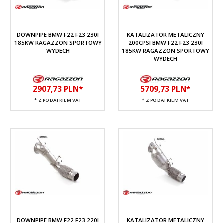
DOWNPIPE BMW F22 F23 230I
KATALIZATOR METALICZNY
185KW RAGAZZON SPORTOWY
200CPSI BMW F22 F23 230I
WYDECH
185KW RAGAZZON SPORTOWY
WYDECH
2907,
73
PLN*
5709,
73
PLN*
* Z PODATKIEM VAT
* Z PODATKIEM VAT
DOWNPIPE BMW F22 F23 220I
KATALIZATOR METALICZNY