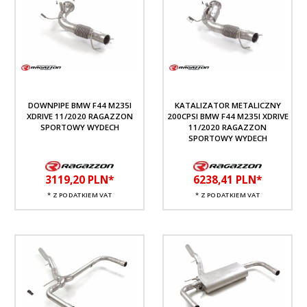
DOWNPIPE BMW F44 M235I
KATALIZATOR METALICZNY
XDRIVE 11/2020 RAGAZZON
200CPSI BMW F44 M235I XDRIVE
SPORTOWY WYDECH
11/2020 RAGAZZON
SPORTOWY WYDECH
3119,
20
PLN*
6238,
41
PLN*
* Z PODATKIEM VAT
* Z PODATKIEM VAT