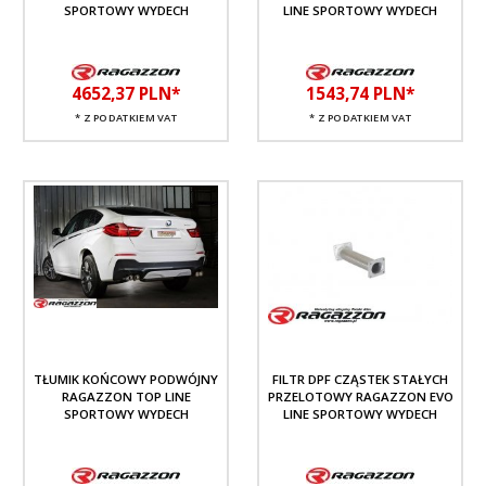
SPORTOWY WYDECH
LINE SPORTOWY WYDECH
4652,
37
PLN*
1543,
74
PLN*
* Z PODATKIEM VAT
* Z PODATKIEM VAT
TŁUMIK KOŃCOWY PODWÓJNY
FILTR DPF CZĄSTEK STAŁYCH
RAGAZZON TOP LINE
PRZELOTOWY RAGAZZON EVO
SPORTOWY WYDECH
LINE SPORTOWY WYDECH