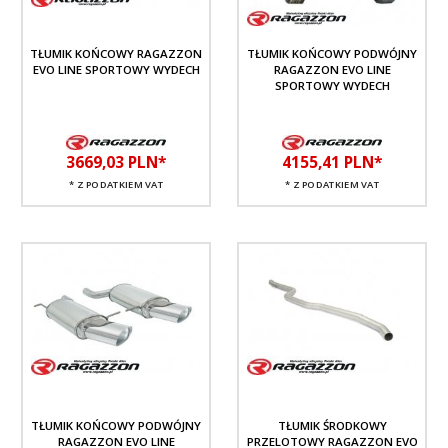
TŁUMIK KOŃCOWY RAGAZZON
TŁUMIK KOŃCOWY PODWÓJNY
EVO LINE SPORTOWY WYDECH
RAGAZZON EVO LINE
SPORTOWY WYDECH
3669,
03
PLN*
4155,
41
PLN*
* Z PODATKIEM VAT
* Z PODATKIEM VAT
TŁUMIK KOŃCOWY PODWÓJNY
TŁUMIK ŚRODKOWY
RAGAZZON EVO LINE
PRZELOTOWY RAGAZZON EVO