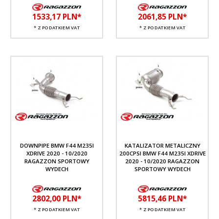
1533,
17
PLN*
2061,
85
PLN*
* Z PODATKIEM VAT
* Z PODATKIEM VAT
DOWNPIPE BMW F44 M235I
KATALIZATOR METALICZNY
XDRIVE 2020 - 10/2020
200CPSI BMW F44 M235I XDRIVE
RAGAZZON SPORTOWY
2020 - 10/2020 RAGAZZON
WYDECH
SPORTOWY WYDECH
2802,
00
PLN*
5815,
46
PLN*
* Z PODATKIEM VAT
* Z PODATKIEM VAT