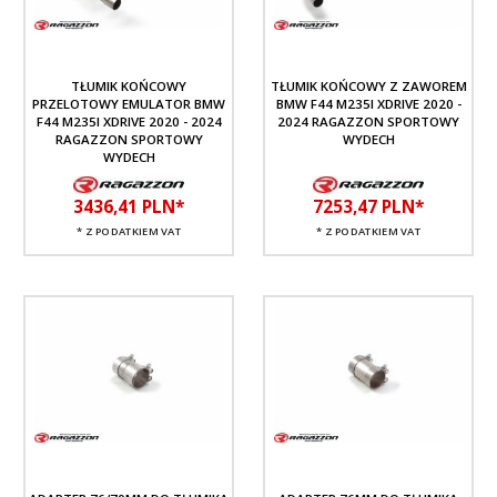
TŁUMIK KOŃCOWY
TŁUMIK KOŃCOWY Z ZAWOREM
PRZELOTOWY EMULATOR BMW
BMW F44 M235I XDRIVE 2020 -
F44 M235I XDRIVE 2020 - 2024
2024 RAGAZZON SPORTOWY
RAGAZZON SPORTOWY
WYDECH
WYDECH
3436,
41
PLN*
7253,
47
PLN*
* Z PODATKIEM VAT
* Z PODATKIEM VAT