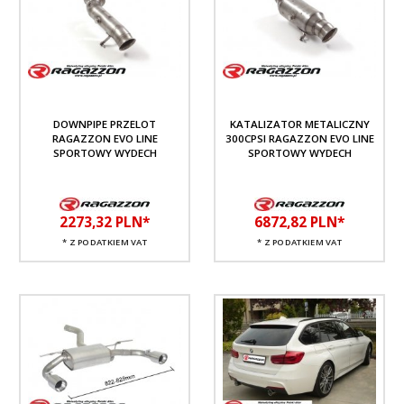
DOWNPIPE PRZELOT
KATALIZATOR METALICZNY
RAGAZZON EVO LINE
300CPSI RAGAZZON EVO LINE
SPORTOWY WYDECH
SPORTOWY WYDECH
2273,
32
PLN*
6872,
82
PLN*
* Z PODATKIEM VAT
* Z PODATKIEM VAT