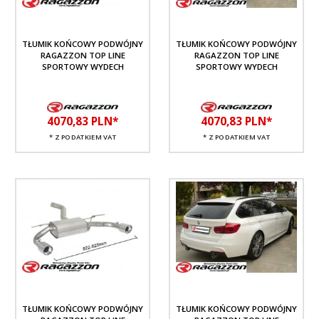
TŁUMIK KOŃCOWY PODWÓJNY
TŁUMIK KOŃCOWY PODWÓJNY
RAGAZZON TOP LINE
RAGAZZON TOP LINE
SPORTOWY WYDECH
SPORTOWY WYDECH
4070,
83
PLN*
4070,
83
PLN*
* Z PODATKIEM VAT
* Z PODATKIEM VAT
TŁUMIK KOŃCOWY PODWÓJNY
TŁUMIK KOŃCOWY PODWÓJNY