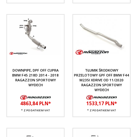
DOWNPIPE, DPF OFF CUPRA
TŁUMIK ŚRODKOWY
BMW F45 218D 2014 - 2018
PRZELOTOWY GPF OFF BMW F44
RAGAZZON SPORTOWY
M235I XDRIVE OD 11/2020
WYDECH
RAGAZZON SPORTOWY
WYDECH
4863,
84
PLN*
1533,
17
PLN*
* Z PODATKIEM VAT
* Z PODATKIEM VAT