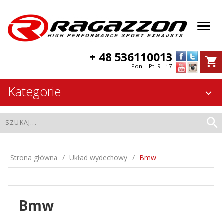
+ 48 536110013
Pon. - Pt. 9 - 17
Kategorie
Strona główna
Układ wydechowy
Bmw
Bmw