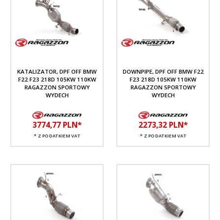
KATALIZATOR, DPF OFF BMW
DOWNPIPE, DPF OFF BMW F22
F22 F23 218D 105KW 110KW
F23 218D 105KW 110KW
RAGAZZON SPORTOWY
RAGAZZON SPORTOWY
WYDECH
WYDECH
3774,
77
PLN*
2273,
32
PLN*
* Z PODATKIEM VAT
* Z PODATKIEM VAT