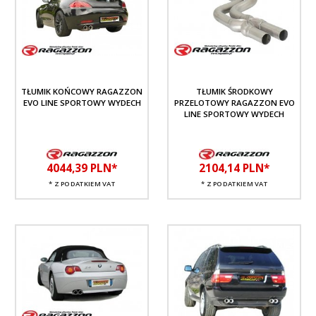
TŁUMIK KOŃCOWY RAGAZZON
TŁUMIK ŚRODKOWY
EVO LINE SPORTOWY WYDECH
PRZELOTOWY RAGAZZON EVO
LINE SPORTOWY WYDECH
4044,
39
PLN*
2104,
14
PLN*
* Z PODATKIEM VAT
* Z PODATKIEM VAT