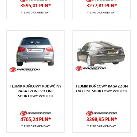
3595,
01
PLN*
3277,
81
PLN*
* Z PODATKIEM VAT
* Z PODATKIEM VAT
TŁUMIK KOŃCOWY PODWÓJNY
TŁUMIK KOŃCOWY RAGAZZON
RAGAZZON EVO LINE
EVO LINE SPORTOWY WYDECH
SPORTOWY WYDECH
4705,
24
PLN*
3298,
95
PLN*
* Z PODATKIEM VAT
* Z PODATKIEM VAT