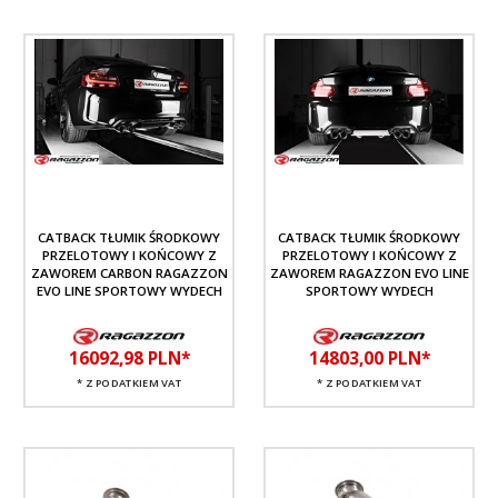
CATBACK TŁUMIK ŚRODKOWY
CATBACK TŁUMIK ŚRODKOWY
PRZELOTOWY I KOŃCOWY Z
PRZELOTOWY I KOŃCOWY Z
ZAWOREM CARBON RAGAZZON
ZAWOREM RAGAZZON EVO LINE
EVO LINE SPORTOWY WYDECH
SPORTOWY WYDECH
16092,
98
PLN*
14803,
00
PLN*
* Z PODATKIEM VAT
* Z PODATKIEM VAT