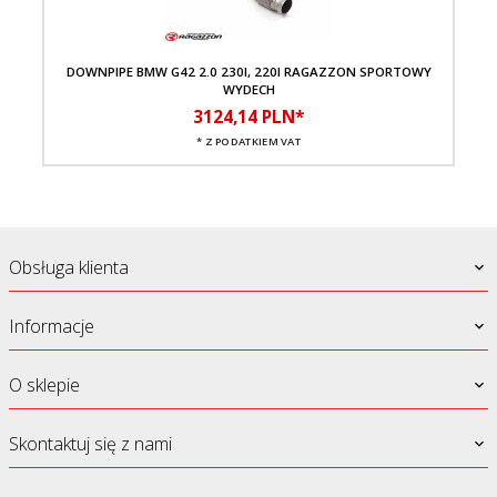
DOWNPIPE BMW G42 2.0 230I, 220I RAGAZZON SPORTOWY
WYDECH
3124,
14
PLN*
* Z PODATKIEM VAT
Obsługa klienta
Informacje
O sklepie
Skontaktuj się z nami