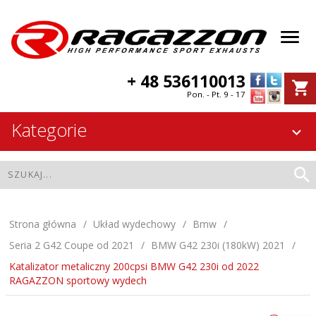
+ 48 536110013
Pon. - Pt. 9 - 17
Kategorie
Strona główna
Układ wydechowy
Bmw
Seria 2 G42 Coupe od 2021
BMW G42 230i (180kW) 2021
Katalizator metaliczny 200cpsi BMW G42 230i od 2022
RAGAZZON sportowy wydech