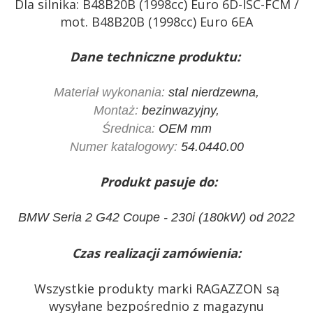
Dla silnika: B48B20B (1998cc) Euro 6D-ISC-FCM /
mot. B48B20B (1998cc) Euro 6EA
Dane techniczne produktu:
Materiał wykonania:
stal nierdzewna,
Montaż:
bezinwazyjny,
Średnica:
OEM mm
Numer katalogowy:
54.0440.00
Produkt pasuje do:
BMW Seria 2 G42 Coupe - 230i (180kW) od 2022
Czas realizacji zamówienia:
Wszystkie produkty marki RAGAZZON są
wysyłane bezpośrednio z magazynu