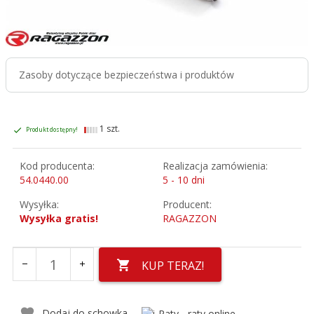
Zasoby dotyczące bezpieczeństwa i produktów
1 szt.
Produkt dostępny!
Kod producenta:
Realizacja zamówienia:
54.0440.00
5 - 10 dni
Wysyłka:
Producent:
Wysyłka gratis!
RAGAZZON
KUP TERAZ!
Dodaj do schowka