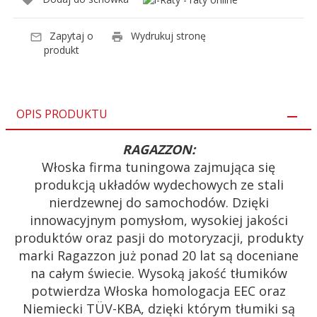
Zapytaj o
Wydrukuj stronę
produkt
OPIS PRODUKTU
RAGAZZON:
Włoska firma tuningowa zajmująca się
produkcją układów wydechowych ze stali
nierdzewnej do samochodów. Dzięki
innowacyjnym pomysłom, wysokiej jakości
produktów oraz pasji do motoryzacji, produkty
marki Ragazzon już ponad 20 lat są doceniane
na całym świecie. Wysoką jakość tłumików
potwierdza Włoska homologacja EEC oraz
Niemiecki TÜV-KBA, dzięki którym tłumiki są