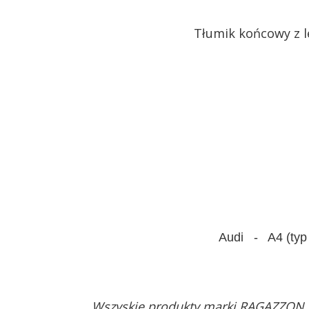
Tłumik końcowy z 
Audi - A4 (typ
Wszyskie produkty marki RAGAZZON 