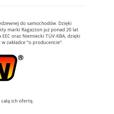
iedzewnej do samochodów. Dzięki
ty marki Ragazzon już ponad 20 lat
 EEC oraz Niemiecki TÜV-KBA, dzięki
z w zakładce "o producencie".
ałą ich ofertę.