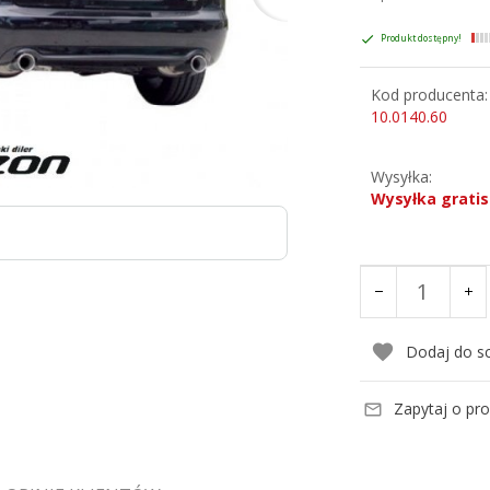
Produkt dostępny!
Kod producenta:
10.0140.60
Wysyłka:
Wysyłka gratis
Dodaj do s
Zapytaj o pr