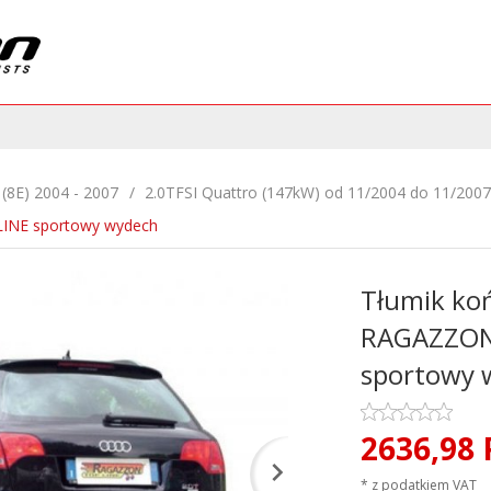
 (8E) 2004 - 2007
2.0TFSI Quattro (147kW) od 11/2004 do 11/2007
INE sportowy wydech
Tłumik ko
RAGAZZON
sportowy 
2636,
98
* z podatkiem VAT