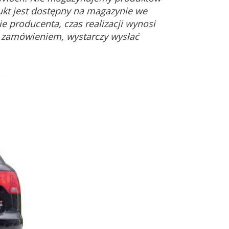
ukt jest dostępny na magazynie we
e producenta, czas realizacji wynosi
d zamówieniem, wystarczy wysłać