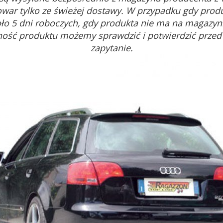
war tylko ze świeżej dostawy. W przypadku gdy prod
oło 5 dni roboczych, gdy produkta nie ma na magazyni
ność produktu możemy sprawdzić i potwierdzić prze
zapytanie.