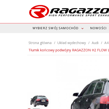
WYBIERZ SWÓJ SAMOCHÓD
NOWOŚCI
Strona główna
Układ wydechowy
Audi
A4
Tłumik końcowy podwójny RAGAZZON H2 FLOW L