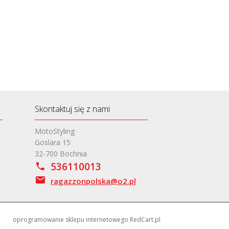
Skontaktuj się z nami
MotoStyling
Goslara 15
32-700 Bochnia
536110013
ragazzonpolska@o2.pl
oprogramowanie sklepu internetowego
RedCart.pl