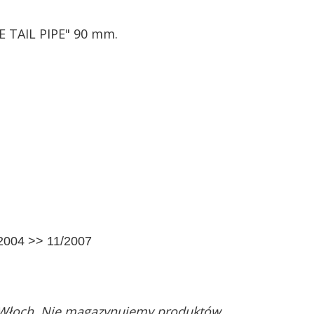
 TAIL PIPE" 90 mm.
2004 >> 11/2007
 Włoch. Nie magazynujemy produktów