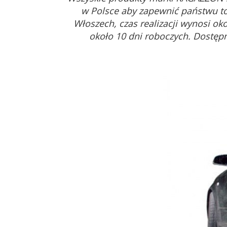
w Polsce aby zapewnić państwu to
Włoszech, czas realizacji wynosi ok
około 10 dni roboczych. Dostęp