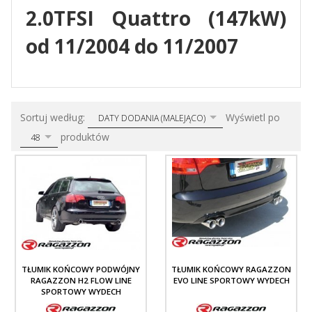
2.0TFSI Quattro (147kW)
od 11/2004 do 11/2007
sort
pop
Sortuj według:
Wyświetl po
DATY DODANIA (MALEJĄCO)
produktów
48
TŁUMIK KOŃCOWY PODWÓJNY
TŁUMIK KOŃCOWY RAGAZZON
RAGAZZON H2 FLOW LINE
EVO LINE SPORTOWY WYDECH
SPORTOWY WYDECH