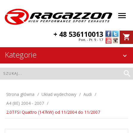
+ 48 536110013
Pon. - Pt. 9 - 17
Kategorie
Strona główna
Układ wydechowy
Audi
A4 (8E) 2004 - 2007
2.0TFSI Quattro (147kW) od 11/2004 do 11/2007