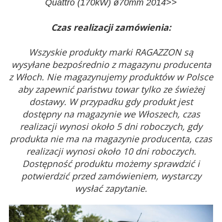
Quattro (170kW) ø70mm 2014>>
Czas realizacji zamówienia:
Wszyskie produkty marki RAGAZZON są
wysyłane bezpośrednio z magazynu producenta
z Włoch. Nie magazynujemy produktów w Polsce
aby zapewnić państwu towar tylko ze świeżej
dostawy. W przypadku gdy produkt jest
dostępny na magazynie we Włoszech, czas
realizacji wynosi około 5 dni roboczych, gdy
produkta nie ma na magazynie producenta, czas
realizacji wynosi około 10 dni roboczych.
Dostępność produktu możemy sprawdzić i
potwierdzić przed zamówieniem, wystarczy
wysłać zapytanie.