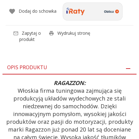
Dodaj do schowka
Zapytaj o
Wydrukuj stronę
produkt
OPIS PRODUKTU
RAGAZZON:
Włoskia firma tuningowa zajmująca się
produkcyją układów wydechowych ze stali
niedzewnej do samochodów. Dzięki
innowacyjnym pomysłom, wysokiej jakości
produktów oraz pasji do motoryzacji, produkty
marki Ragazzon już ponad 20 lat są doceniane
na całym świecie. Wysoką jakość tłumików