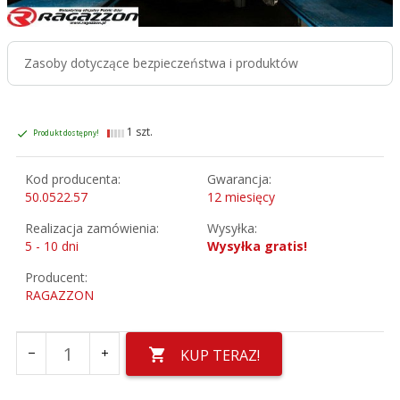
Zasoby dotyczące bezpieczeństwa i produktów
1 szt.
Produkt dostępny!
Kod producenta:
Gwarancja:
50.0522.57
12 miesięcy
Realizacja zamówienia:
Wysyłka:
5 - 10 dni
Wysyłka gratis!
Producent:
RAGAZZON
KUP TERAZ!