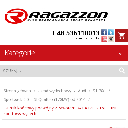
+ 48 536110013
Pon. - Pt. 9 - 17
Kategorie
Strona główna
Układ wydechowy
Audi
S1 (8X)
Sportback 2.0TFSI Quattro (170kW) od 2014
Tłumik końcowy podwójny z zaworem RAGAZZON EVO LINE
sportowy wydech