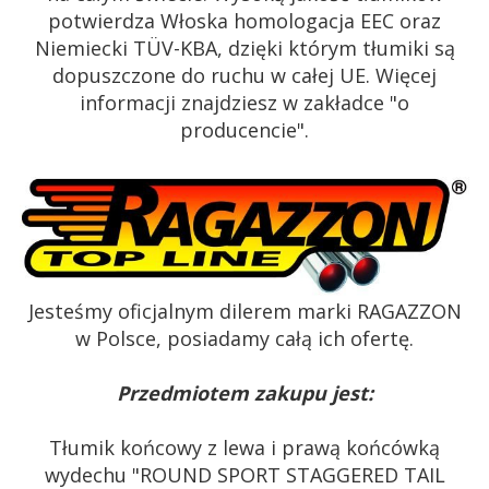
potwierdza Włoska homologacja EEC oraz
Niemiecki TÜV-KBA, dzięki którym tłumiki są
dopuszczone do ruchu w całej UE. Więcej
informacji znajdziesz w zakładce "o
producencie".
Jesteśmy oficjalnym dilerem marki RAGAZZON
w Polsce, posiadamy całą ich ofertę.
Przedmiotem zakupu jest:
Tłumik końcowy z lewa i prawą końcówką
wydechu "ROUND SPORT STAGGERED TAIL