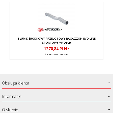
TŁUMIK ŚRODKOWY PRZELOTOWY RAGAZZON EVO LINE
SPORTOWY WYDECH
1270,
84
PLN*
* Z PODATKIEM VAT
Obsługa klienta
Informacje
O sklepie