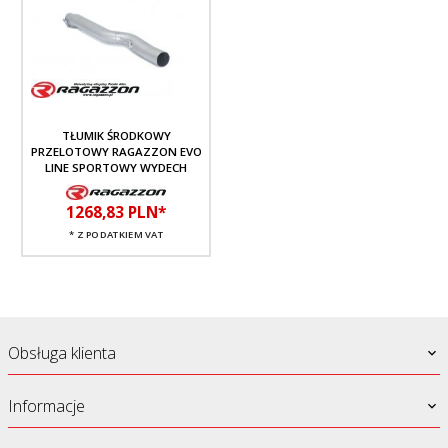
TŁUMIK ŚRODKOWY
PRZELOTOWY RAGAZZON EVO
LINE SPORTOWY WYDECH
1268,
83
PLN*
* Z PODATKIEM VAT
Obsługa klienta
Informacje