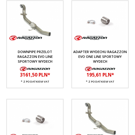
DOWNPIPE PRZELOT
ADAPTER WYDECHU RAGAZZON
RAGAZZON EVO LINE
EVO ONE LINE SPORTOWY
SPORTOWY WYDECH
WYDECH
3161,
50
PLN*
195,
61
PLN*
* Z PODATKIEM VAT
* Z PODATKIEM VAT