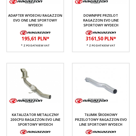
ADAPTER WYDECHU RAGAZZON
DOWNPIPE PRZELOT
EVO ONE LINE SPORTOWY
RAGAZZON EVO LINE
WYDECH
SPORTOWY WYDECH
195,
61
PLN*
3161,
50
PLN*
* Z PODATKIEM VAT
* Z PODATKIEM VAT
KATALIZATOR METALICZNY
TŁUMIK ŚRODKOWY
200CPSI RAGAZZON EVO LINE
PRZELOTOWY RAGAZZON EVO
SPORTOWY WYDECH
LINE SPORTOWY WYDECH