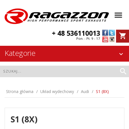
+ 48 536110013
Pon. - Pt. 9 - 17
Kategorie
Strona główna
Układ wydechowy
Audi
S1 (8X)
S1 (8X)