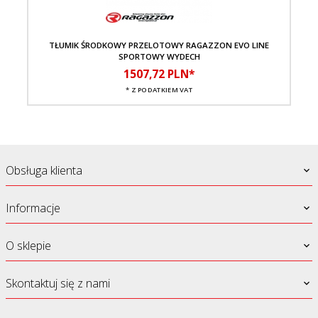
TŁUMIK ŚRODKOWY PRZELOTOWY RAGAZZON EVO LINE
TŁ
SPORTOWY WYDECH
1507,
72
PLN*
* Z PODATKIEM VAT
Obsługa klienta
Informacje
O sklepie
Skontaktuj się z nami