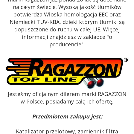
na całym świecie. Wysoką jakość tłumików
potwierdza Włoska homologacja EEC oraz
Niemiecki TÜV-KBA, dzięki którym tłumiki są
dopuszczone do ruchu w całej UE. Więcej
informacji znajdziesz w zakładce "o
producencie".
Jesteśmy oficjalnym dilerem marki RAGAZZON
w Polsce, posiadamy całą ich ofertę.
Przedmiotem zakupu jest:
Katalizator przelotowy, zamiennik filtra