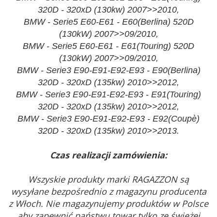
320D - 320xD (130kw) 2007>>2010,
BMW - Serie5 E60-E61 - E60(Berlina) 520D
(130kW) 2007>>09/2010,
BMW - Serie5 E60-E61 - E61(Touring) 520D
(130kW) 2007>>09/2010,
BMW - Serie3 E90-E91-E92-E93 - E90(Berlina)
320D - 320xD (135kw) 2010>>2012,
BMW - Serie3 E90-E91-E92-E93 - E91(Touring)
320D - 320xD (135kw) 2010>>2012,
BMW - Serie3 E90-E91-E92-E93 - E92(Coupè)
320D - 320xD (135kw) 2010>>2013.
Czas realizacji zamówienia:
Wszyskie produkty marki RAGAZZON są
wysyłane bezpośrednio z magazynu producenta
z Włoch. Nie magazynujemy produktów w Polsce
aby zapewnić państwu towar tylko ze świeżej