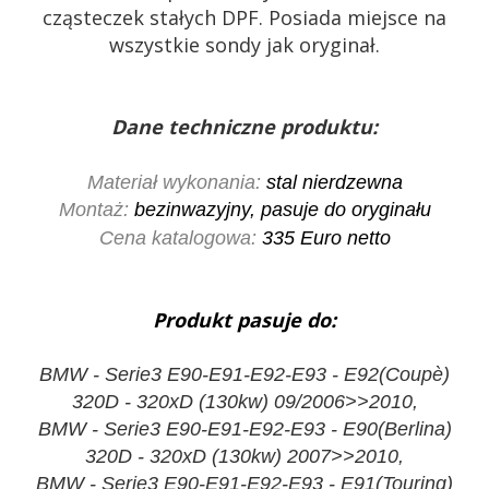
cząsteczek stałych DPF. Posiada miejsce na
wszystkie sondy jak oryginał.
Dane techniczne produktu:
Materiał wykonania:
stal nierdzewna
Montaż:
bezinwazyjny, pasuje do oryginału
Cena katalogowa:
335 Euro netto
Produkt pasuje do:
BMW - Serie3 E90-E91-E92-E93 - E92(Coupè)
320D - 320xD (130kw) 09/2006>>2010,
BMW - Serie3 E90-E91-E92-E93 - E90(Berlina)
320D - 320xD (130kw) 2007>>2010,
BMW - Serie3 E90-E91-E92-E93 - E91(Touring)