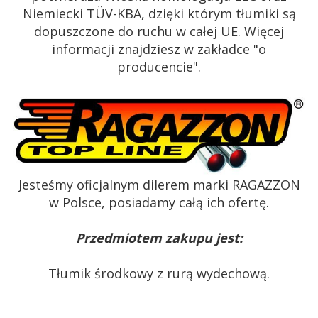
Niemiecki TÜV-KBA, dzięki którym tłumiki są
dopuszczone do ruchu w całej UE. Więcej
informacji znajdziesz w zakładce "o
producencie".
Jesteśmy oficjalnym dilerem marki RAGAZZON
w Polsce, posiadamy całą ich ofertę.
Przedmiotem zakupu jest:
Tłumik środkowy z rurą wydechową.