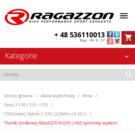
+ 48 536110013
Pon. - Pt. 9 - 17
Kategorie
Strona główna
Układ wydechowy
Bmw
Seria 3 F30 / F31 / F35
F30(Sedan) Hybrid 3 335i (225kW) od 2012
Tłumik środkowy RAGAZZON EVO LINE sportowy wydech