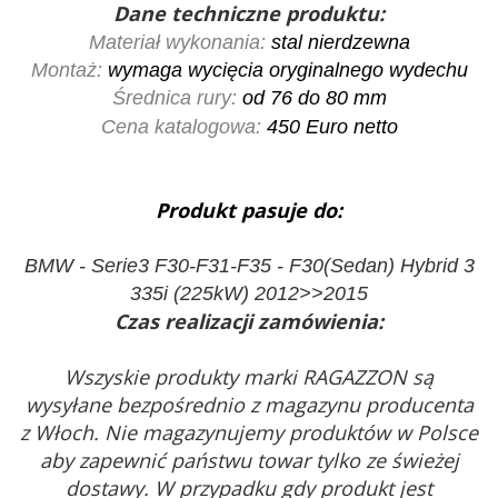
Dane techniczne produktu:
Materiał wykonania:
stal nierdzewna
Montaż:
wymaga wycięcia oryginalnego wydechu
Średnica rury:
od 76 do 80 mm
Cena katalogowa:
450
Euro netto
Produkt pasuje do:
BMW - Serie3 F30-F31-F35 - F30(Sedan) Hybrid 3
335i (225kW) 2012>>2015
Czas realizacji zamówienia:
Wszyskie produkty marki RAGAZZON są
wysyłane bezpośrednio z magazynu producenta
z Włoch. Nie magazynujemy produktów w Polsce
aby zapewnić państwu towar tylko ze świeżej
dostawy. W przypadku gdy produkt jest