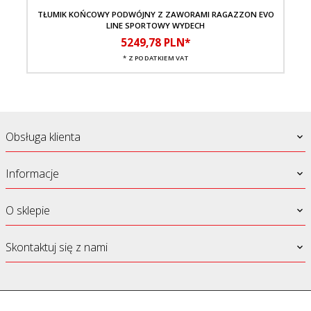
TŁUMIK KOŃCOWY PODWÓJNY Z ZAWORAMI RAGAZZON EVO
LINE SPORTOWY WYDECH
5249,
78
PLN*
* Z PODATKIEM VAT
Obsługa klienta
Informacje
O sklepie
Skontaktuj się z nami