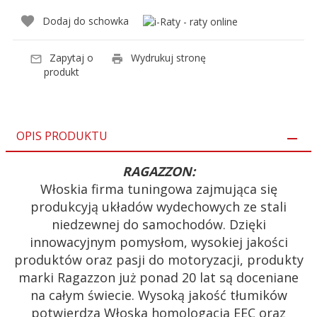
Dodaj do schowka
Zapytaj o
Wydrukuj stronę
produkt
OPIS PRODUKTU
RAGAZZON:
Włoskia firma tuningowa zajmująca się
produkcyją układów wydechowych ze stali
niedzewnej do samochodów. Dzięki
innowacyjnym pomysłom, wysokiej jakości
produktów oraz pasji do motoryzacji, produkty
marki Ragazzon już ponad 20 lat są doceniane
na całym świecie. Wysoką jakość tłumików
potwierdza Włoska homologacja EEC oraz