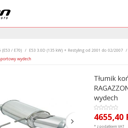
 (E53 / E70)
E53 3.0D (135 kW) + Restyling od 2001 do 02/2007
sportowy wydech
Tłumik ko
RAGAZZON 
wydech
4655,
40
* z podatkiem VAT