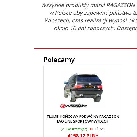
Wszyskie produkty marki RAGAZZON 
w Polsce aby zapewnić państwu to
Włoszech, czas realizacji wynosi ok
około 10 dni roboczych. Dostęp
Polecamy
TŁUMIK KOŃCOWY PODWÓJNY RAGAZZON
EVO LINE SPORTOWY WYDECH
1 szt.
Produkt dostępny!
4158,
12
PLN*