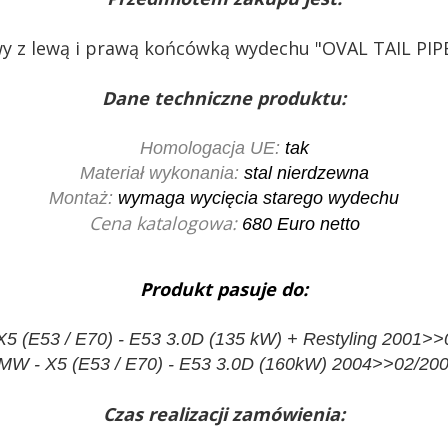
y z lewą i prawą końcówką wydechu "OVAL TAIL PIPE
Dane techniczne produktu:
Homologacja UE:
tak
Materiał wykonania:
stal nierdzewna
Montaż:
wymaga wycięcia starego wydechu
Cena katalogowa:
680
Euro netto
Produkt pasuje do:
5 (E53 / E70) - E53 3.0D (135 kW) + Restyling 2001>>
MW - X5 (E53 / E70) - E53 3.0D (160kW) 2004>>02/200
Czas realizacji zamówienia: