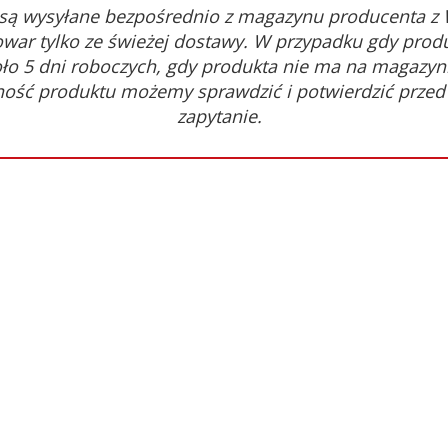
są wysyłane bezpośrednio z magazynu producenta z
war tylko ze świeżej dostawy. W przypadku gdy prod
oło 5 dni roboczych, gdy produkta nie ma na magazyni
ność produktu możemy sprawdzić i potwierdzić prze
zapytanie.