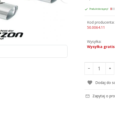
Produkt dostępny!
Kod producenta:
50.0064.11
Wysyłka:
Wysyłka gratis
Dodaj do s
Zapytaj o pr