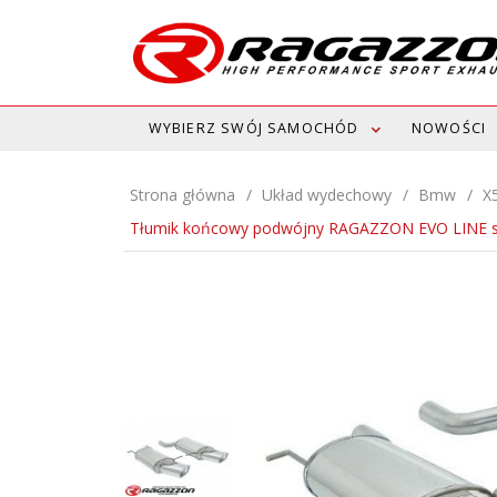
WYBIERZ SWÓJ SAMOCHÓD
NOWOŚCI
Strona główna
Układ wydechowy
Bmw
X5
Tłumik końcowy podwójny RAGAZZON EVO LINE 