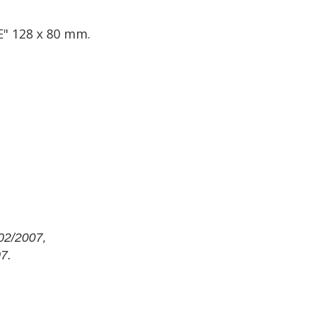
" 128 x 80 mm.
02/2007,
7.