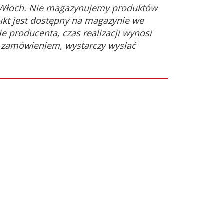
 Włoch. Nie magazynujemy produktów
ukt jest dostępny na magazynie we
e producenta, czas realizacji wynosi
d zamówieniem, wystarczy wysłać