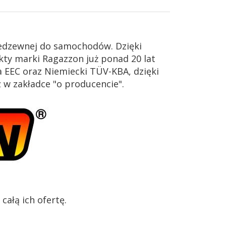
iedzewnej do samochodów. Dzięki
ty marki Ragazzon już ponad 20 lat
 EEC oraz Niemiecki TÜV-KBA, dzięki
z w zakładce "o producencie".
ałą ich ofertę.