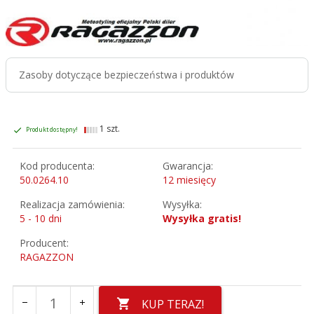
Zasoby dotyczące bezpieczeństwa i produktów
1 szt.
Produkt dostępny!
Kod producenta:
Gwarancja:
50.0264.10
12 miesięcy
Realizacja zamówienia:
Wysyłka:
5 - 10 dni
Wysyłka gratis!
Producent:
RAGAZZON
KUP TERAZ!