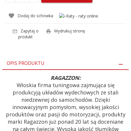
Dodaj do schowka
Zapytaj o
Wydrukuj stronę
produkt
OPIS PRODUKTU
RAGAZZON:
Włoskia firma tuningowa zajmująca się
produkcyją układów wydechowych ze stali
niedzewnej do samochodów. Dzięki
innowacyjnym pomysłom, wysokiej jakości
produktów oraz pasji do motoryzacji, produkty
marki Ragazzon już ponad 20 lat są doceniane
na całym świecie. Wysoką jakość tłumików