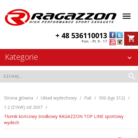
+ 48 536110013
Pon. - Pt. 9 - 17
Kategorie
Strona główna
Układ wydechowy
Fiat
500 (typ 312)
1.2 (51kW) od 2007
Tłumik końcowy środkowy RAGAZZON TOP LINE sportowy
wydech