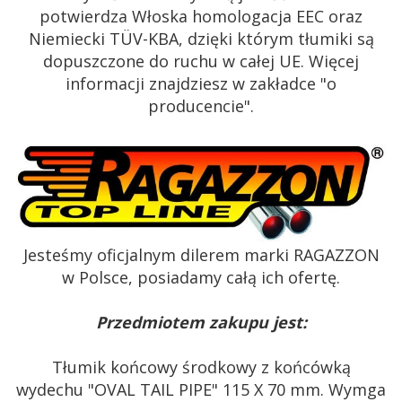
potwierdza Włoska homologacja EEC oraz
Niemiecki TÜV-KBA, dzięki którym tłumiki są
dopuszczone do ruchu w całej UE. Więcej
informacji znajdziesz w zakładce "o
producencie".
Jesteśmy oficjalnym dilerem marki RAGAZZON
w Polsce, posiadamy całą ich ofertę.
Przedmiotem zakupu jest:
Tłumik końcowy środkowy z końcówką
wydechu "OVAL TAIL PIPE" 115 X 70 mm. Wymga