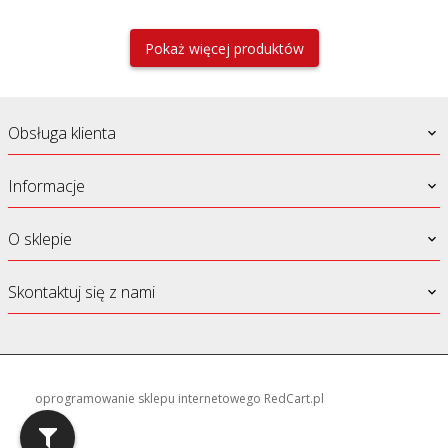
Pokaż więcej produktów
Obsługa klienta
Informacje
O sklepie
Skontaktuj się z nami
oprogramowanie sklepu internetowego
RedCart.pl