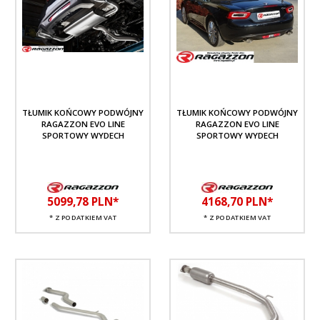
TŁUMIK KOŃCOWY PODWÓJNY
TŁUMIK KOŃCOWY PODWÓJNY
RAGAZZON EVO LINE
RAGAZZON EVO LINE
SPORTOWY WYDECH
SPORTOWY WYDECH
5099,
78
PLN*
4168,
70
PLN*
* Z PODATKIEM VAT
* Z PODATKIEM VAT