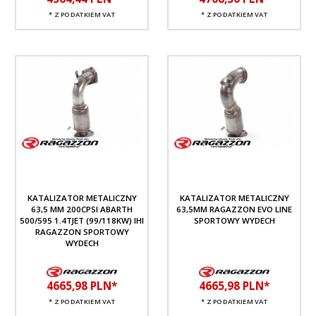
* Z PODATKIEM VAT
* Z PODATKIEM VAT
KATALIZATOR METALICZNY
KATALIZATOR METALICZNY
63,5 MM 200CPSI ABARTH
63,5MM RAGAZZON EVO LINE
500/595 1.4TJET (99/118KW) IHI
SPORTOWY WYDECH
RAGAZZON SPORTOWY
WYDECH
4665,
98
PLN*
4665,
98
PLN*
* Z PODATKIEM VAT
* Z PODATKIEM VAT