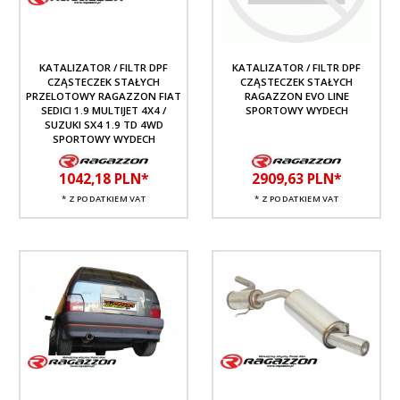
KATALIZATOR / FILTR DPF
KATALIZATOR / FILTR DPF
CZĄSTECZEK STAŁYCH
CZĄSTECZEK STAŁYCH
PRZELOTOWY RAGAZZON FIAT
RAGAZZON EVO LINE
SEDICI 1.9 MULTIJET 4X4 /
SPORTOWY WYDECH
SUZUKI SX4 1.9 TD 4WD
SPORTOWY WYDECH
1042,
18
PLN*
2909,
63
PLN*
* Z PODATKIEM VAT
* Z PODATKIEM VAT