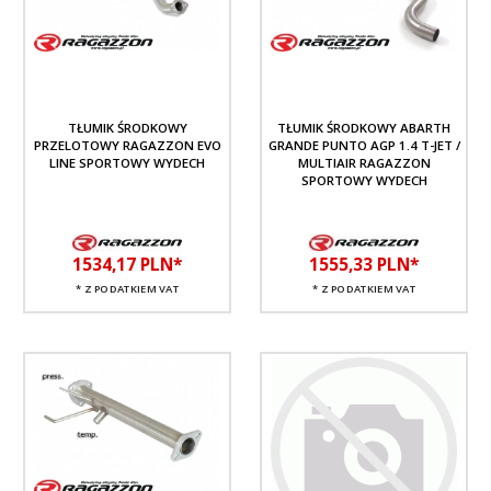
TŁUMIK ŚRODKOWY
TŁUMIK ŚRODKOWY ABARTH
PRZELOTOWY RAGAZZON EVO
GRANDE PUNTO AGP 1.4 T-JET /
LINE SPORTOWY WYDECH
MULTIAIR RAGAZZON
SPORTOWY WYDECH
1534,
17
PLN*
1555,
33
PLN*
* Z PODATKIEM VAT
* Z PODATKIEM VAT