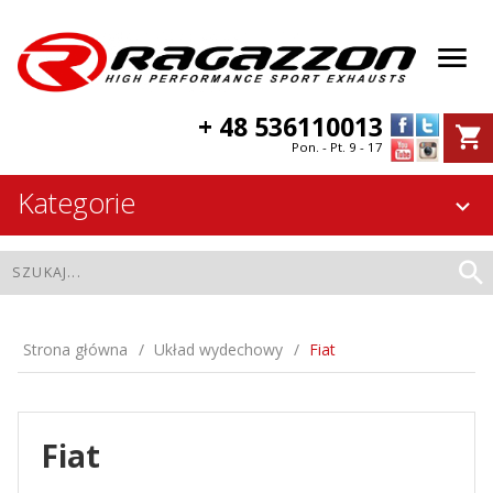
+ 48 536110013
Pon. - Pt. 9 - 17
Kategorie
Strona główna
Układ wydechowy
Fiat
Fiat