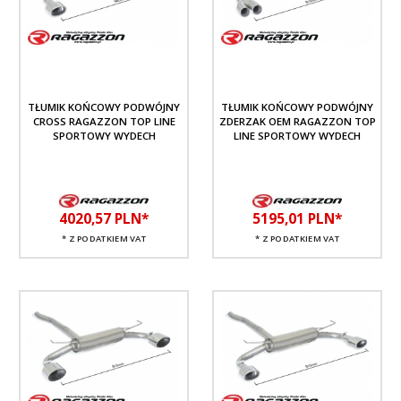
TŁUMIK KOŃCOWY PODWÓJNY
TŁUMIK KOŃCOWY PODWÓJNY
CROSS RAGAZZON TOP LINE
ZDERZAK OEM RAGAZZON TOP
SPORTOWY WYDECH
LINE SPORTOWY WYDECH
4020,
57
PLN*
5195,
01
PLN*
* Z PODATKIEM VAT
* Z PODATKIEM VAT