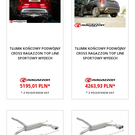
TŁUMIK KOŃCOWY PODWÓJNY
TŁUMIK KOŃCOWY PODWÓJNY
CROSS RAGAZZON TOP LINE
CROSS RAGAZZON TOP LINE
SPORTOWY WYDECH
SPORTOWY WYDECH
5195,
01
PLN*
4263,
93
PLN*
* Z PODATKIEM VAT
* Z PODATKIEM VAT