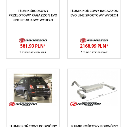
TŁUMIK ŚRODKOWY
TŁUMIK KOŃCOWY RAGAZZON
PRZELOTOWY RAGAZZON EVO
EVO LINE SPORTOWY WYDECH
LINE SPORTOWY WYDECH
581,
93
PLN*
2168,
99
PLN*
* Z PODATKIEM VAT
* Z PODATKIEM VAT
TŁUMIK KOŃCOWY PODWÓJNY
TŁUMIK KOŃCOWY PODWÓJNY