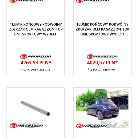
TŁUMIK KOŃCOWY PODWÓJNY
TŁUMIK KOŃCOWY PODWÓJNY
ZDERZAK OEM RAGAZZON TOP
ZDERZAK OEM RAGAZZON TOP
LINE SPORTOWY WYDECH
LINE SPORTOWY WYDECH
4263,
93
PLN*
4020,
57
PLN*
* Z PODATKIEM VAT
* Z PODATKIEM VAT