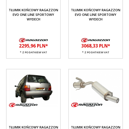
TŁUMIK KOŃCOWY RAGAZZON
TŁUMIK KOŃCOWY RAGAZZON
EVO ONE LINE SPORTOWY
EVO ONE LINE SPORTOWY
WYDECH
WYDECH
2295,
96
PLN*
3068,
33
PLN*
* Z PODATKIEM VAT
* Z PODATKIEM VAT
TŁUMIK KOŃCOWY RAGAZZON
TŁUMIK KOŃCOWY RAGAZZON