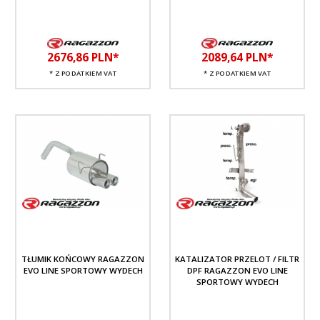
2676,
86
PLN*
2089,
64
PLN*
* Z PODATKIEM VAT
* Z PODATKIEM VAT
TŁUMIK KOŃCOWY RAGAZZON
KATALIZATOR PRZELOT / FILTR
EVO LINE SPORTOWY WYDECH
DPF RAGAZZON EVO LINE
SPORTOWY WYDECH