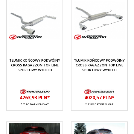
TŁUMIK KOŃCOWY PODWÓJNY
TŁUMIK KOŃCOWY PODWÓJNY
CROSS RAGAZZON TOP LINE
CROSS RAGAZZON TOP LINE
SPORTOWY WYDECH
SPORTOWY WYDECH
4263,
93
PLN*
4020,
57
PLN*
* Z PODATKIEM VAT
* Z PODATKIEM VAT