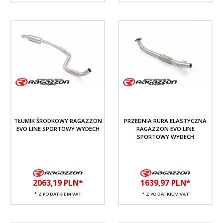
TŁUMIK ŚRODKOWY RAGAZZON
PRZEDNIA RURA ELASTYCZNA
EVO LINE SPORTOWY WYDECH
RAGAZZON EVO LINE
SPORTOWY WYDECH
2063,
19
PLN*
1639,
97
PLN*
* Z PODATKIEM VAT
* Z PODATKIEM VAT