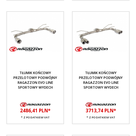
TŁUMIK KOŃCOWY
TŁUMIK KOŃCOWY
PRZELOTOWY PODWÓJNY
PRZELOTOWY PODWÓJNY
RAGAZZON EVO LINE
RAGAZZON EVO LINE
SPORTOWY WYDECH
SPORTOWY WYDECH
2486,
41
PLN*
3713,
74
PLN*
* Z PODATKIEM VAT
* Z PODATKIEM VAT