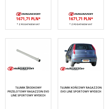
1671,
71
PLN*
1671,
71
PLN*
* Z PODATKIEM VAT
* Z PODATKIEM VAT
TŁUMIK ŚRODKOWY
TŁUMIK KOŃCOWY RAGAZZON
PRZELOTOWY RAGAZZON EVO
EVO LINE SPORTOWY WYDECH
LINE SPORTOWY WYDECH