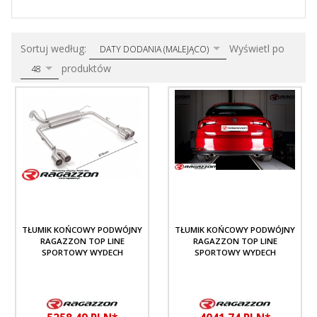
sort
pop
Sortuj według:
Wyświetl po
DATY DODANIA (MALEJĄCO)
produktów
48
TŁUMIK KOŃCOWY PODWÓJNY
TŁUMIK KOŃCOWY PODWÓJNY
RAGAZZON TOP LINE
RAGAZZON TOP LINE
SPORTOWY WYDECH
SPORTOWY WYDECH