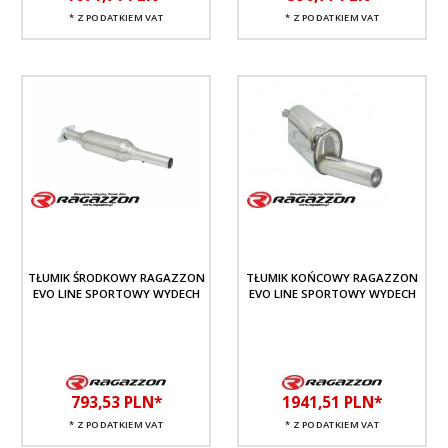
* Z PODATKIEM VAT
* Z PODATKIEM VAT
TŁUMIK ŚRODKOWY RAGAZZON
TŁUMIK KOŃCOWY RAGAZZON
EVO LINE SPORTOWY WYDECH
EVO LINE SPORTOWY WYDECH
793,
53
PLN*
1941,
51
PLN*
* Z PODATKIEM VAT
* Z PODATKIEM VAT