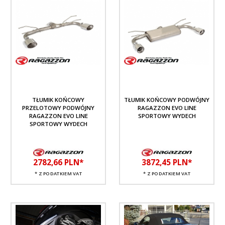
TŁUMIK KOŃCOWY
TŁUMIK KOŃCOWY PODWÓJNY
PRZELOTOWY PODWÓJNY
RAGAZZON EVO LINE
RAGAZZON EVO LINE
SPORTOWY WYDECH
SPORTOWY WYDECH
2782,
66
PLN*
3872,
45
PLN*
* Z PODATKIEM VAT
* Z PODATKIEM VAT