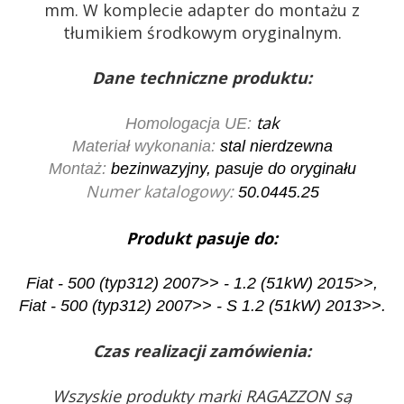
mm. W komplecie adapter do montażu z
tłumikiem środkowym oryginalnym.
Dane techniczne produktu:
tak
Homologacja UE:
Materiał wykonania:
stal nierdzewna
Montaż:
bezinwazyjny, pasuje do oryginału
Numer katalogowy:
50.0445.25
Produkt pasuje do:
Fiat - 500 (typ312) 2007>> - 1.2 (51kW) 2015>>,
Fiat - 500 (typ312) 2007>> - S 1.2 (51kW) 2013>>.
Czas realizacji zamówienia:
Wszyskie produkty marki RAGAZZON są