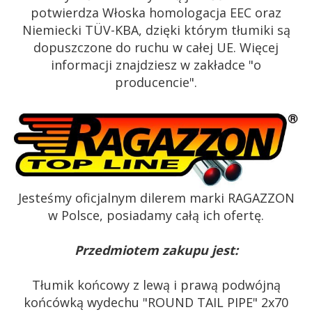
potwierdza Włoska homologacja EEC oraz
Niemiecki TÜV-KBA, dzięki którym tłumiki są
dopuszczone do ruchu w całej UE. Więcej
informacji znajdziesz w zakładce "o
producencie".
Jesteśmy oficjalnym dilerem marki RAGAZZON
w Polsce, posiadamy całą ich ofertę.
Przedmiotem zakupu jest:
Tłumik końcowy z lewą i prawą podwójną
końcówką wydechu "ROUND TAIL PIPE" 2x70