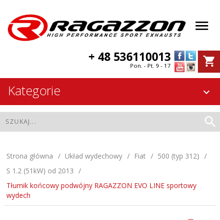
+ 48 536110013
Pon. - Pt. 9 - 17
Kategorie
Strona główna
Układ wydechowy
Fiat
500 (typ 312)
S 1.2 (51kW) od 2013
Tłumik końcowy podwójny RAGAZZON EVO LINE sportowy
wydech