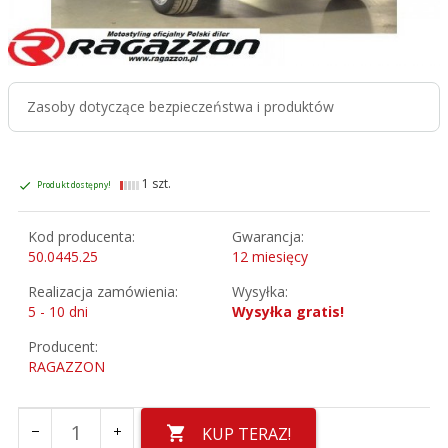
Zasoby dotyczące bezpieczeństwa i produktów
1 szt.
Produkt dostępny!
Kod producenta:
Gwarancja:
50.0445.25
12 miesięcy
Realizacja zamówienia:
Wysyłka:
5 - 10 dni
Wysyłka gratis!
Producent:
RAGAZZON
KUP TERAZ!