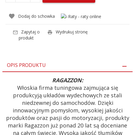
Dodaj do schowka
Zapytaj o
Wydrukuj stronę
produkt
OPIS PRODUKTU
RAGAZZON:
Włoskia firma tuningowa zajmująca się
produkcyją układów wydechowych ze stali
niedzewnej do samochodów. Dzięki
innowacyjnym pomysłom, wysokiej jakości
produktów oraz pasji do motoryzacji, produkty
marki Ragazzon już ponad 20 lat są doceniane
na całym świecie. Wysoką jakość tłumików