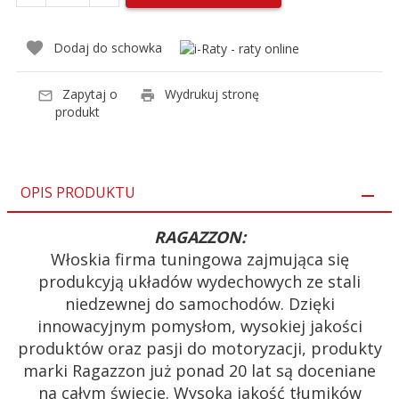
Dodaj do schowka
Zapytaj o
Wydrukuj stronę
produkt
OPIS PRODUKTU
RAGAZZON:
Włoskia firma tuningowa zajmująca się
produkcyją układów wydechowych ze stali
niedzewnej do samochodów. Dzięki
innowacyjnym pomysłom, wysokiej jakości
produktów oraz pasji do motoryzacji, produkty
marki Ragazzon już ponad 20 lat są doceniane
na całym świecie. Wysoką jakość tłumików