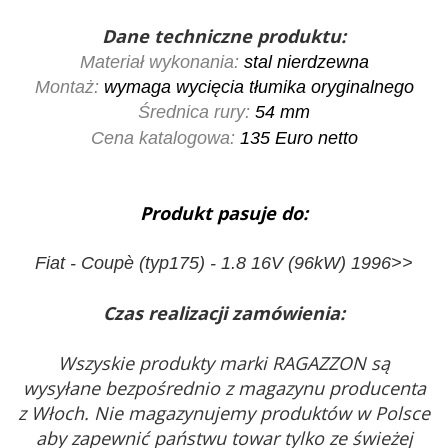
Dane techniczne produktu:
Materiał wykonania:
stal nierdzewna
Montaż:
wymaga wycięcia tłumika oryginalnego
Średnica rury:
54 mm
Cena katalogowa:
135
Euro netto
Produkt pasuje do:
Fiat - Coupè (typ175) - 1.8 16V (96kW) 1996>>
Czas realizacji zamówienia:
Wszyskie produkty marki RAGAZZON są
wysyłane bezpośrednio z magazynu producenta
z Włoch. Nie magazynujemy produktów w Polsce
aby zapewnić państwu towar tylko ze świeżej