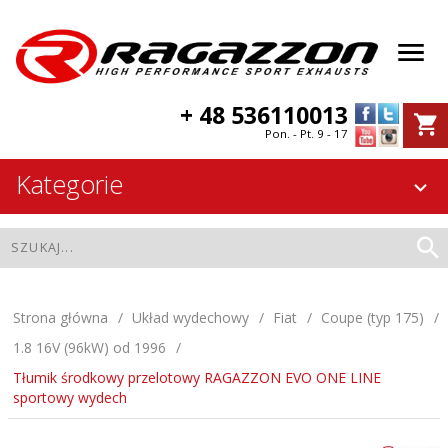
+ 48 536110013
Pon. - Pt. 9 - 17
Kategorie
Strona główna
Układ wydechowy
Fiat
Coupe (typ 175)
1.8 16V (96kW) od 1996
Tłumik środkowy przelotowy RAGAZZON EVO ONE LINE
sportowy wydech