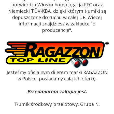
potwierdza Włoska homologacja EEC oraz
Niemiecki TÜV-KBA, dzięki którym tłumiki są
dopuszczone do ruchu w całej UE. Więcej
informacji znajdziesz w zakładce "o
producencie".
Jesteśmy oficjalnym dilerem marki RAGAZZON
w Polsce, posiadamy całą ich ofertę.
Przedmiotem zakupu jest:
Tłumik środkowy przelotowy. Grupa N.