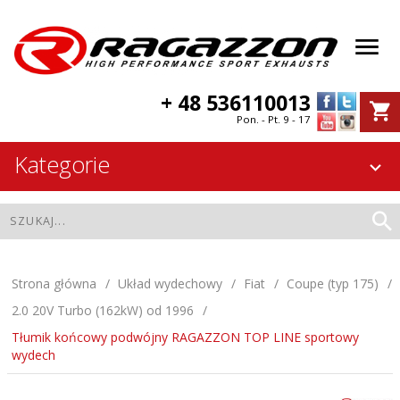
+ 48 536110013
Pon. - Pt. 9 - 17
Kategorie
Strona główna
Układ wydechowy
Fiat
Coupe (typ 175)
2.0 20V Turbo (162kW) od 1996
Tłumik końcowy podwójny RAGAZZON TOP LINE sportowy
wydech