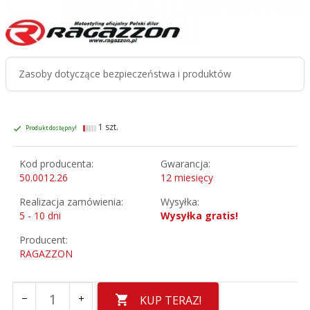
Zasoby dotyczące bezpieczeństwa i produktów
1 szt.
Produkt dostępny!
Kod producenta:
Gwarancja:
50.0012.26
12 miesięcy
Realizacja zamówienia:
Wysyłka:
5 - 10 dni
Wysyłka gratis!
Producent:
RAGAZZON
KUP TERAZ!