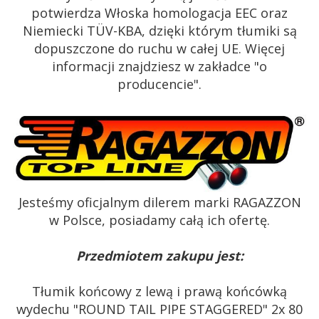
potwierdza Włoska homologacja EEC oraz
Niemiecki TÜV-KBA, dzięki którym tłumiki są
dopuszczone do ruchu w całej UE. Więcej
informacji znajdziesz w zakładce "o
producencie".
Jesteśmy oficjalnym dilerem marki RAGAZZON
w Polsce, posiadamy całą ich ofertę.
Przedmiotem zakupu jest:
Tłumik końcowy z lewą i prawą końcówką
wydechu "ROUND TAIL PIPE STAGGERED" 2x 80