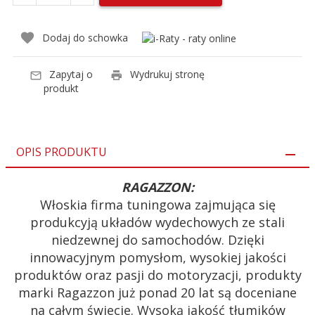
Dodaj do schowka
Zapytaj o
Wydrukuj stronę
produkt
OPIS PRODUKTU
RAGAZZON:
Włoskia firma tuningowa zajmująca się
produkcyją układów wydechowych ze stali
niedzewnej do samochodów. Dzięki
innowacyjnym pomysłom, wysokiej jakości
produktów oraz pasji do motoryzacji, produkty
marki Ragazzon już ponad 20 lat są doceniane
na całym świecie. Wysoką jakość tłumików