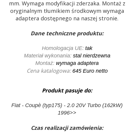
mm. Wymaga modyfikacji zderzaka. Montaż z
oryginalnym tłumikiem środkowym wymaga
adaptera dostępnego na naszej stronie.
Dane techniczne produktu:
Homologacja UE:
tak
Materiał wykonania:
stal nierdzewna
Montaż:
wymaga adaptera
Cena katalogowa:
645
Euro netto
Produkt pasuje do:
Fiat - Coupè (typ175) - 2.0 20V Turbo (162kW)
1996>>
Czas realizacji zamówienia: