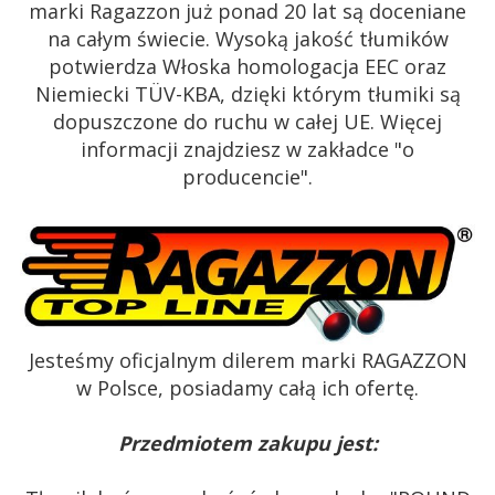
marki Ragazzon już ponad 20 lat są doceniane
na całym świecie. Wysoką jakość tłumików
potwierdza Włoska homologacja EEC oraz
Niemiecki TÜV-KBA, dzięki którym tłumiki są
dopuszczone do ruchu w całej UE. Więcej
informacji znajdziesz w zakładce "o
producencie".
Jesteśmy oficjalnym dilerem marki RAGAZZON
w Polsce, posiadamy całą ich ofertę.
Przedmiotem zakupu jest: