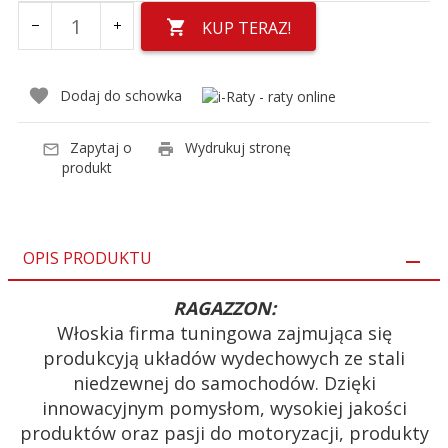
KUP TERAZ!
Dodaj do schowka
Zapytaj o
Wydrukuj stronę
produkt
OPIS PRODUKTU
RAGAZZON:
Włoskia firma tuningowa zajmująca się
produkcyją układów wydechowych ze stali
niedzewnej do samochodów. Dzięki
innowacyjnym pomysłom, wysokiej jakości
produktów oraz pasji do motoryzacji, produkty