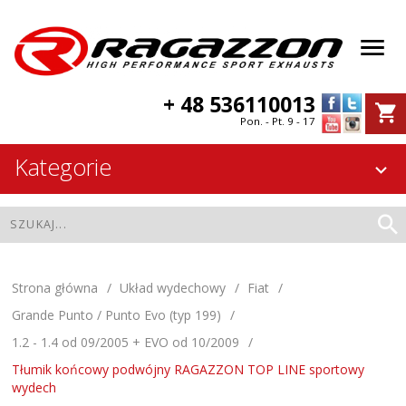
+ 48 536110013
Pon. - Pt. 9 - 17
Kategorie
Strona główna
Układ wydechowy
Fiat
Grande Punto / Punto Evo (typ 199)
1.2 - 1.4 od 09/2005 + EVO od 10/2009
Tłumik końcowy podwójny RAGAZZON TOP LINE sportowy
wydech