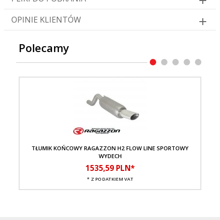
OPINIE KLIENTÓW
Polecamy
TŁUMIK KOŃCOWY RAGAZZON H2 FLOW LINE SPORTOWY
WYDECH
1535,
59
PLN*
* Z PODATKIEM VAT