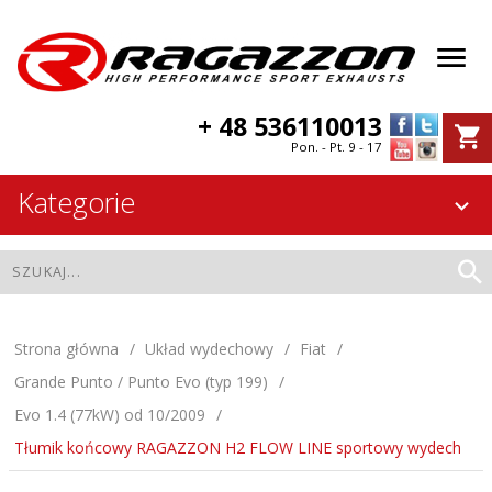
+ 48 536110013
Pon. - Pt. 9 - 17
Kategorie
Strona główna
Układ wydechowy
Fiat
Grande Punto / Punto Evo (typ 199)
Evo 1.4 (77kW) od 10/2009
Tłumik końcowy RAGAZZON H2 FLOW LINE sportowy wydech