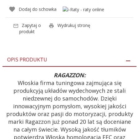
Dodaj do schowka
Zapytaj o
Wydrukuj stronę
produkt
OPIS PRODUKTU
RAGAZZON:
Włoskia firma tuningowa zajmująca się
produkcyją układów wydechowych ze stali
niedzewnej do samochodów. Dzięki
innowacyjnym pomysłom, wysokiej jakości
produktów oraz pasji do motoryzacji, produkty
marki Ragazzon już ponad 20 lat są doceniane
na całym świecie. Wysoką jakość tłumików
potwierdza Włoska homologacja EEC oraz