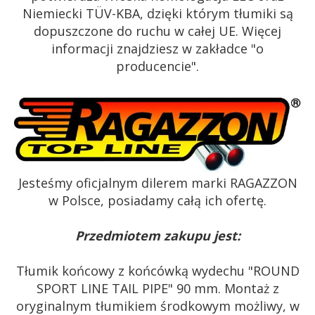
Niemiecki TÜV-KBA, dzięki którym tłumiki są
dopuszczone do ruchu w całej UE. Więcej
informacji znajdziesz w zakładce "o
producencie".
Jesteśmy oficjalnym dilerem marki RAGAZZON
w Polsce, posiadamy całą ich ofertę.
Przedmiotem zakupu jest:
Tłumik końcowy z końcówką wydechu "ROUND
SPORT LINE TAIL PIPE" 90 mm. Montaż z
oryginalnym tłumikiem środkowym możliwy, w