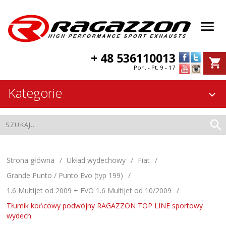
+ 48 536110013
Pon. - Pt. 9 - 17
Kategorie
Strona główna
Układ wydechowy
Fiat
Grande Punto / Punto Evo (typ 199)
1.6 Multijet od 2009 + EVO 1.6 Multijet od 10/2009
Tłumik końcowy podwójny RAGAZZON TOP LINE sportowy
wydech