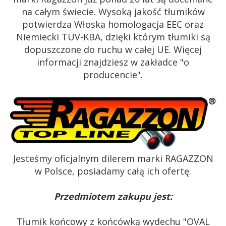
na całym świecie. Wysoką jakość tłumików
potwierdza Włoska homologacja EEC oraz
Niemiecki TÜV-KBA, dzięki którym tłumiki są
dopuszczone do ruchu w całej UE. Więcej
informacji znajdziesz w zakładce "o
producencie".
Jesteśmy oficjalnym dilerem marki RAGAZZON
w Polsce, posiadamy całą ich ofertę.
Przedmiotem zakupu jest:
Tłumik końcowy z końcówką wydechu "OVAL