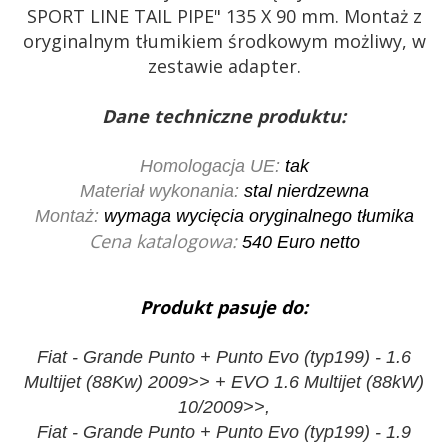
SPORT LINE TAIL PIPE" 135 X 90 mm. Montaż z
oryginalnym tłumikiem środkowym możliwy, w
zestawie adapter.
Dane techniczne produktu:
Homologacja UE:
tak
Materiał wykonania:
stal nierdzewna
Montaż:
wymaga wycięcia oryginalnego tłumika
Cena katalogowa:
540
Euro netto
Produkt pasuje do:
Fiat - Grande Punto + Punto Evo (typ199) - 1.6
Multijet (88Kw) 2009>> + EVO 1.6 Multijet (88kW)
10/2009>>,
Fiat - Grande Punto + Punto Evo (typ199) - 1.9