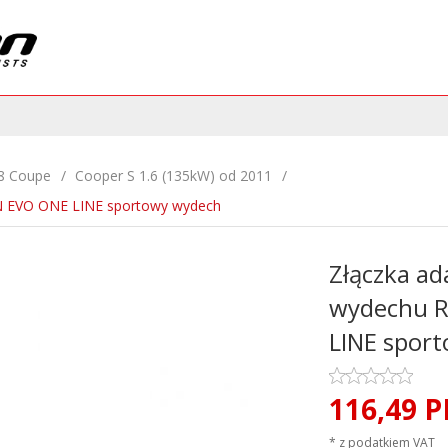
8 Coupe
Cooper S 1.6 (135kW) od 2011
N EVO ONE LINE sportowy wydech
Złączka ad
wydechu 
LINE spor
116,
49
P
* z podatkiem VAT