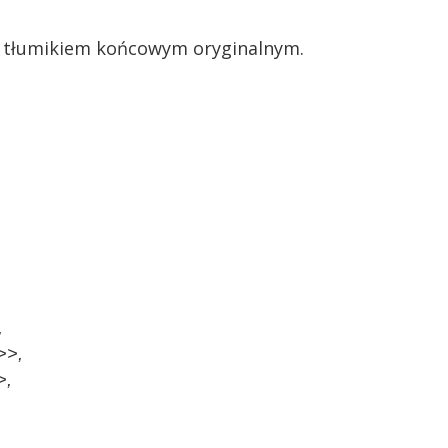
 tłumikiem końcowym oryginalnym.
,
>>,
>,