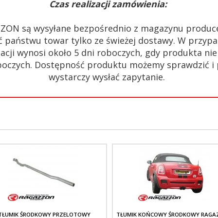
Czas realizacji zamówienia:
ZON są wysyłane bezpośrednio z magazynu produc
 państwu towar tylko ze świeżej dostawy. W przypa
acji wynosi około 5 dni roboczych, gdy produkta n
 roboczych. Dostępność produktu możemy sprawdzić i
wystarczy wysłać zapytanie.
TŁUMIK ŚRODKOWY PRZELOTOWY
TŁUMIK KOŃCOWY ŚRODKOWY RAG