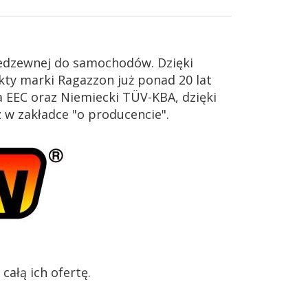
iedzewnej do samochodów. Dzięki
ty marki Ragazzon już ponad 20 lat
 EEC oraz Niemiecki TÜV-KBA, dzięki
z w zakładce "o producencie".
ałą ich ofertę.