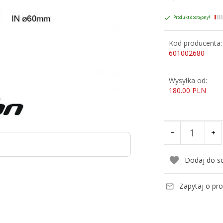
Produkt dostępny!
Kod producenta:
601002680
Wysyłka od:
180.00 PLN
Dodaj do s
Zapytaj o pr