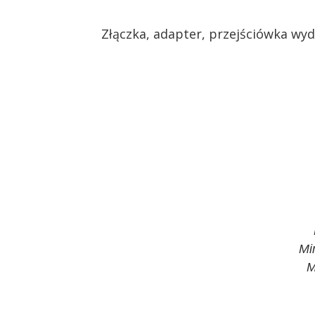
Złączka, adapter, przejściówka 
Mi
M