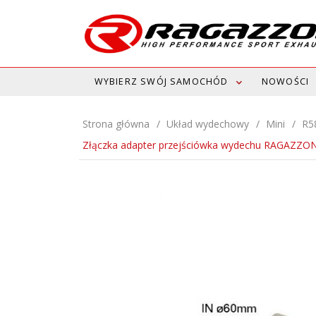
WYBIERZ SWÓJ SAMOCHÓD
NOWOŚCI
Strona główna
Układ wydechowy
Mini
R5
Złączka adapter przejściówka wydechu RAGAZZO