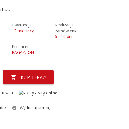
1 szt.
Gwarancja:
Realizacja
12 miesięcy
zamówienia:
5 - 10 dni
Producent:
RAGAZZON
KUP TERAZ!
chowka
odukt
Wydrukuj stronę