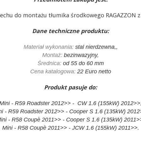
wydechu do montażu tłumika środkowego RAGAZZON z
Dane techniczne produktu:
Materiał wykonania:
stal nierdzewna,,
Montaż:
bezinwazyjny,
Średnica:
od 55 do 60 mm
Cena katalogowa:
22 Euro netto
Produkt pasuje do:
Mini - R59 Roadster 2012>> - CW 1.6 (155kW) 2012>>
ni - R59 Roadster 2012>> - Cooper S 1.6 (135kW) 2012
ini - R58 Coupè 2011>> - Cooper S 1.6 (135kW) 2011>
Mini - R58 Coupè 2011>> - JCW 1.6 (155kW) 2011>>.