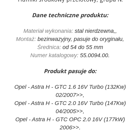
Dane techniczne produktu:
Materiał wykonania:
stal nierdzewna,,
Montaż:
bezinwazyjny, pasuje do oryginału,
Średnica:
od 54 do 55 mm
Numer katalogowy:
55.0094.00.
Produkt pasuje do:
Opel - Astra H - GTC 1.6 16V Turbo (132Kw)
02/2007>>,
Opel - Astra H - GTC 2.0 16V Turbo (147Kw)
04/2005>>,
Opel - Astra H - GTC OPC 2.0 16V (177kW)
2006>>.