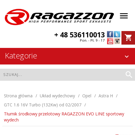
+ 48 536110013
Pon. - Pt. 9 - 17
Kategorie
Strona główna
Układ wydechowy
Opel
Astra H
GTC 1.6 16V Turbo (132Kw) od 02/2007
Tłumik środkowy przelotowy RAGAZZON EVO LINE sportowy
wydech