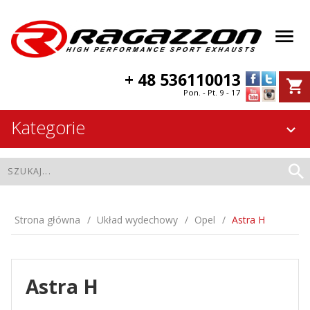
+ 48 536110013
Pon. - Pt. 9 - 17
Kategorie
Strona główna
Układ wydechowy
Opel
Astra H
Astra H