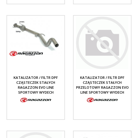
KATALIZATOR / FILTR DPF
KATALIZATOR / FILTR DPF
CZĄSTECZEK STAŁYCH
CZĄSTECZEK STAŁYCH
RAGAZZON EVO LINE
PRZELOTOWY RAGAZZON EVO
SPORTOWY WYDECH
LINE SPORTOWY WYDECH