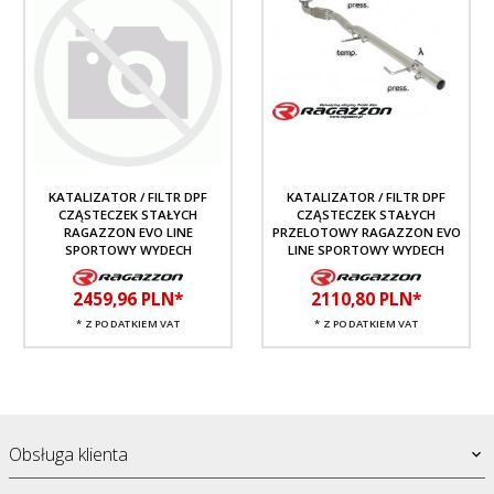
KATALIZATOR / FILTR DPF
KATALIZATOR / FILTR DPF
CZĄSTECZEK STAŁYCH
CZĄSTECZEK STAŁYCH
RAGAZZON EVO LINE
PRZELOTOWY RAGAZZON EVO
SPORTOWY WYDECH
LINE SPORTOWY WYDECH
2459,
96
PLN*
2110,
80
PLN*
* Z PODATKIEM VAT
* Z PODATKIEM VAT
Obsługa klienta