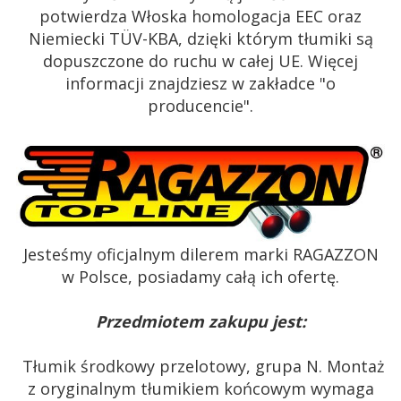
potwierdza Włoska homologacja EEC oraz
Niemiecki TÜV-KBA, dzięki którym tłumiki są
dopuszczone do ruchu w całej UE. Więcej
informacji znajdziesz w zakładce "o
producencie".
Jesteśmy oficjalnym dilerem marki RAGAZZON
w Polsce, posiadamy całą ich ofertę.
Przedmiotem zakupu jest:
Tłumik środkowy przelotowy, grupa N. Montaż
z oryginalnym tłumikiem końcowym wymaga