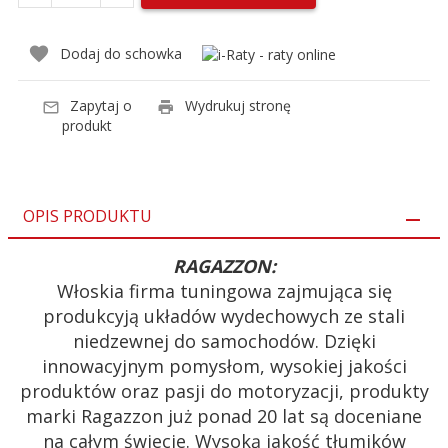
Dodaj do schowka
Zapytaj o
Wydrukuj stronę
produkt
OPIS PRODUKTU
RAGAZZON:
Włoskia firma tuningowa zajmująca się
produkcyją układów wydechowych ze stali
niedzewnej do samochodów. Dzięki
innowacyjnym pomysłom, wysokiej jakości
produktów oraz pasji do motoryzacji, produkty
marki Ragazzon już ponad 20 lat są doceniane
na całym świecie. Wysoką jakość tłumików