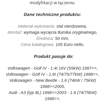
modyfikacji w łączeniu.
Dane techniczne produktu:
Materiał wykonania:
stal nierdzewna,
Montaż:
wymaga wycięcia tłumika oryginalnego,
Średnica:
50 mm,
Cena katalogowa:
105 Euro netto.
Produkt pasuje do:
Volkswagen - Golf IV - 1.4I 16V (55kW) 1997>>,
Volkswagen - Golf IV - 1.6I (74/75/77kW) 1998>>,
Volkswagen - New Beetle - 1.6 (74kW / 75kW)
1998>>2005,
Audi - A3 (typ 8L) 1996>>2003 - 1.6 (74/75kW)
1996>>.