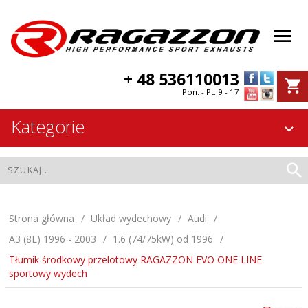
+ 48 536110013
Pon. - Pt. 9 - 17
Kategorie
Strona główna
Układ wydechowy
Audi
A3 (8L) 1996 - 2003
1.6 (74/75kW) od 1996
Tłumik środkowy przelotowy RAGAZZON EVO ONE LINE
sportowy wydech