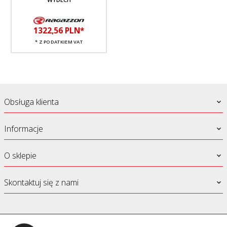
1322,
56
PLN*
* Z PODATKIEM VAT
Obsługa klienta
Informacje
O sklepie
Skontaktuj się z nami