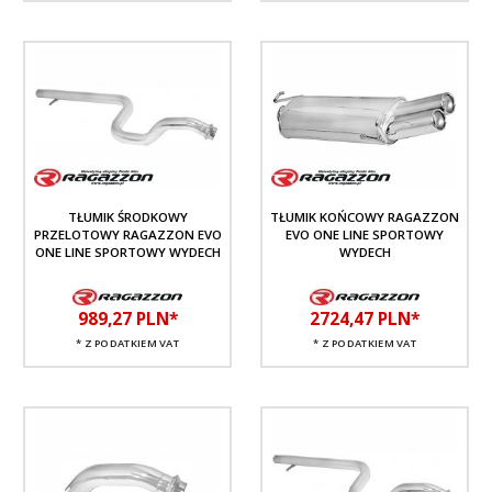
TŁUMIK ŚRODKOWY
TŁUMIK KOŃCOWY RAGAZZON
PRZELOTOWY RAGAZZON EVO
EVO ONE LINE SPORTOWY
ONE LINE SPORTOWY WYDECH
WYDECH
989,
27
PLN*
2724,
47
PLN*
* Z PODATKIEM VAT
* Z PODATKIEM VAT