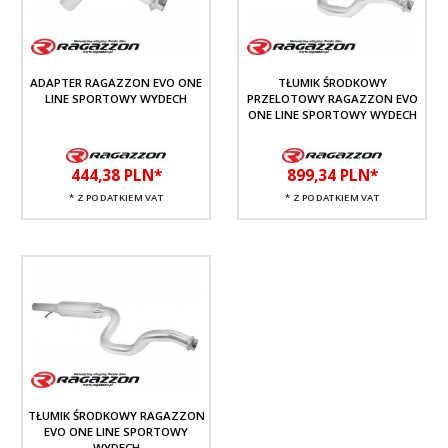
ADAPTER RAGAZZON EVO ONE
TŁUMIK ŚRODKOWY
LINE SPORTOWY WYDECH
PRZELOTOWY RAGAZZON EVO
ONE LINE SPORTOWY WYDECH
444,
38
PLN*
899,
34
PLN*
* Z PODATKIEM VAT
* Z PODATKIEM VAT
TŁUMIK ŚRODKOWY RAGAZZON
EVO ONE LINE SPORTOWY
WYDECH