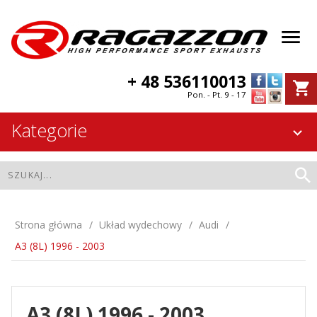
+ 48 536110013
Pon. - Pt. 9 - 17
Kategorie
Strona główna
Układ wydechowy
Audi
A3 (8L) 1996 - 2003
A3 (8L) 1996 - 2003