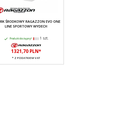
MIK ŚRODKOWY RAGAZZON EVO ONE
LINE SPORTOWY WYDECH
1 szt.
Produkt dostępny!
1321,
70
PLN*
* Z PODATKIEM VAT