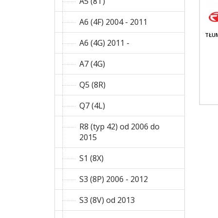
A5 (8T)
A6 (4F) 2004 - 2011
TŁU
A6 (4G) 2011 -
A7 (4G)
Q5 (8R)
Q7 (4L)
R8 (typ 42) od 2006 do
2015
S1 (8X)
S3 (8P) 2006 - 2012
S3 (8V) od 2013