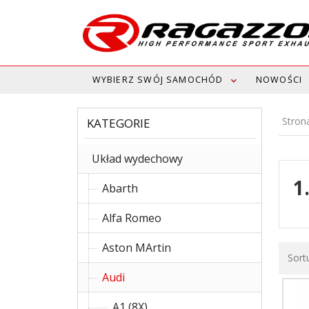
WYBIERZ SWÓJ SAMOCHÓD
NOWOŚCI
Stron
KATEGORIE
Układ wydechowy
1
Abarth
Alfa Romeo
Aston MArtin
Sort
Audi
A1 (8X)