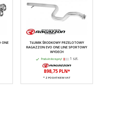
O ONE
TŁUMIK ŚRODKOWY PRZELOTOWY
RAGAZZON EVO ONE LINE SPORTOWY
WYDECH
1 szt.
Produkt dostępny!
898,
75
PLN*
* Z PODATKIEM VAT