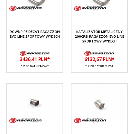
DOWNPIPE DECAT RAGAZZON
KATALIZATOR METALICZNY
EVO LINE SPORTOWY WYDECH
200CPSI RAGAZZON EVO LINE
SPORTOWY WYDECH
3436,
41
PLN*
6132,
67
PLN*
* Z PODATKIEM VAT
* Z PODATKIEM VAT