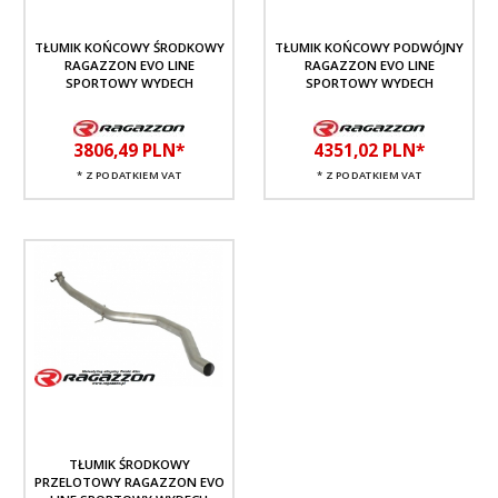
TŁUMIK KOŃCOWY ŚRODKOWY
TŁUMIK KOŃCOWY PODWÓJNY
RAGAZZON EVO LINE
RAGAZZON EVO LINE
SPORTOWY WYDECH
SPORTOWY WYDECH
3806,
49
PLN*
4351,
02
PLN*
* Z PODATKIEM VAT
* Z PODATKIEM VAT
TŁUMIK ŚRODKOWY
PRZELOTOWY RAGAZZON EVO