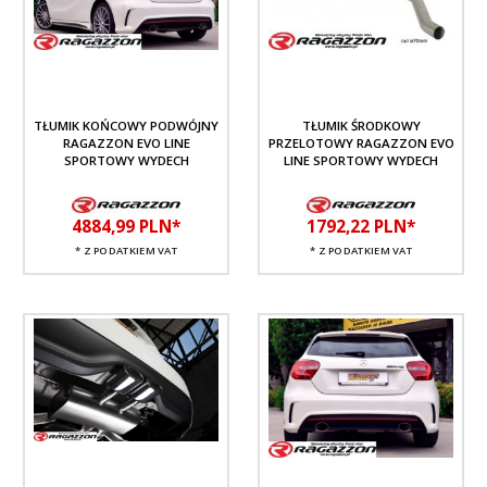
TŁUMIK KOŃCOWY PODWÓJNY
TŁUMIK ŚRODKOWY
RAGAZZON EVO LINE
PRZELOTOWY RAGAZZON EVO
SPORTOWY WYDECH
LINE SPORTOWY WYDECH
4884,
99
PLN*
1792,
22
PLN*
* Z PODATKIEM VAT
* Z PODATKIEM VAT