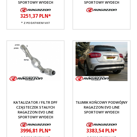
SPORTOWY WYDECH
SPORTOWY WYDECH
3251,
37
PLN*
* Z PODATKIEM VAT
KATALIZATOR / FILTR DPF
TŁUMIK KOŃCOWY PODWÓJNY
CZĄSTECZEK STAŁYCH
RAGAZZON EVO LINE
RAGAZZON EVO LINE
SPORTOWY WYDECH
SPORTOWY WYDECH
3996,
81
PLN*
3383,
54
PLN*