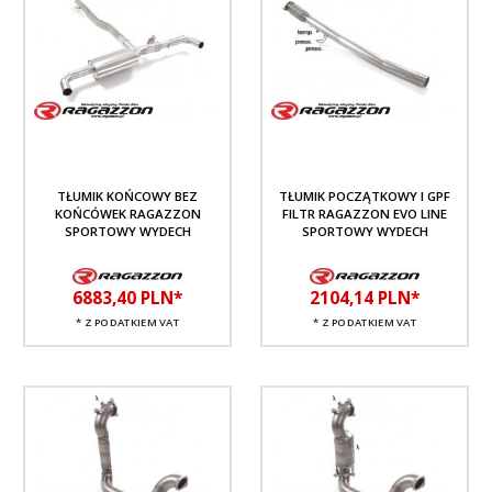
TŁUMIK KOŃCOWY BEZ
TŁUMIK POCZĄTKOWY I GPF
KOŃCÓWEK RAGAZZON
FILTR RAGAZZON EVO LINE
SPORTOWY WYDECH
SPORTOWY WYDECH
6883,
40
PLN*
2104,
14
PLN*
* Z PODATKIEM VAT
* Z PODATKIEM VAT