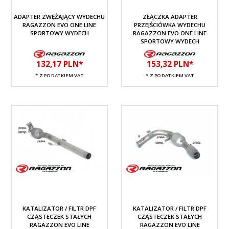
ADAPTER ZWĘŻAJĄCY WYDECHU
ZŁĄCZKA ADAPTER
RAGAZZON EVO ONE LINE
PRZEJŚCIÓWKA WYDECHU
SPORTOWY WYDECH
RAGAZZON EVO ONE LINE
SPORTOWY WYDECH
132,
17
PLN*
153,
32
PLN*
* Z PODATKIEM VAT
* Z PODATKIEM VAT
KATALIZATOR / FILTR DPF
KATALIZATOR / FILTR DPF
CZĄSTECZEK STAŁYCH
CZĄSTECZEK STAŁYCH
RAGAZZON EVO LINE
RAGAZZON EVO LINE