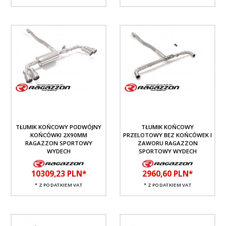
TŁUMIK KOŃCOWY PODWÓJNY
TŁUMIK KOŃCOWY
KOŃCÓWKI 2X90MM
PRZELOTOWY BEZ KOŃCÓWEK I
RAGAZZON SPORTOWY
ZAWORU RAGAZZON
WYDECH
SPORTOWY WYDECH
10309,
23
PLN*
2960,
60
PLN*
* Z PODATKIEM VAT
* Z PODATKIEM VAT