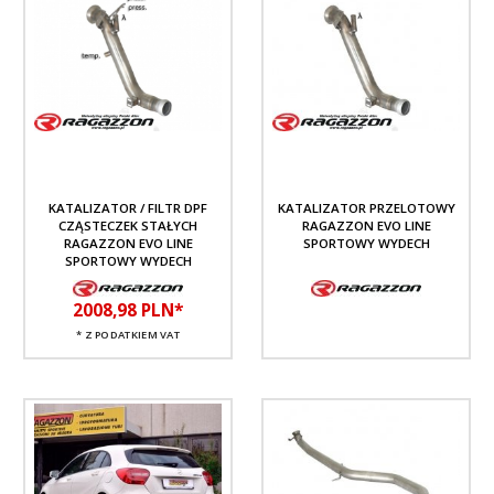
KATALIZATOR / FILTR DPF
KATALIZATOR PRZELOTOWY
CZĄSTECZEK STAŁYCH
RAGAZZON EVO LINE
RAGAZZON EVO LINE
SPORTOWY WYDECH
SPORTOWY WYDECH
2008,
98
PLN*
* Z PODATKIEM VAT