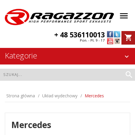
+ 48 536110013
Pon. - Pt. 9 - 17
Kategorie
Strona główna
Układ wydechowy
Mercedes
Mercedes