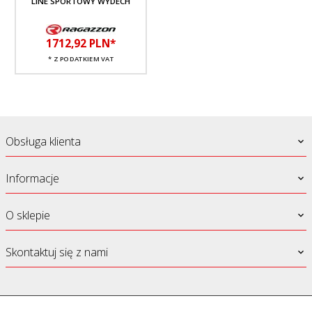
LINE SPORTOWY WYDECH
1712,
92
PLN*
* Z PODATKIEM VAT
Obsługa klienta
Informacje
O sklepie
Skontaktuj się z nami