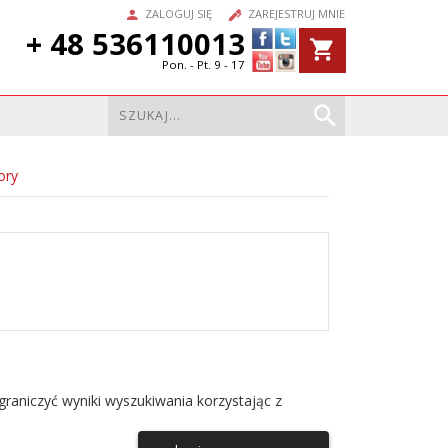
ZALOGUJ SIĘ
ZAREJESTRUJ MNIE
+ 48 536110013
Pon. - Pt. 9 - 17
ory
raniczyć wyniki wyszukiwania korzystając z