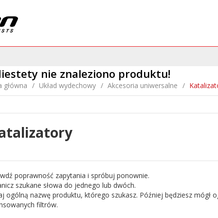
iestety nie znaleziono produktu!
a główna
Układ wydechowy
Akcesoria uniwersalne
Katalizat
atalizatory
awdź poprawność zapytania i spróbuj ponownie.
anicz szukane słowa do jednego lub dwóch.
aj ogólną nazwę produktu, którego szukasz. Później będziesz mógł og
sowanych filtrów.