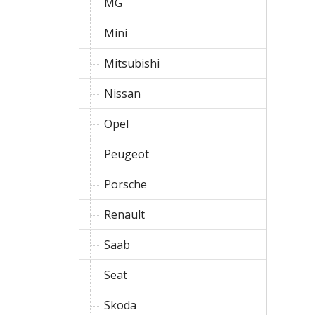
MG
Mini
Mitsubishi
Nissan
Opel
Peugeot
Porsche
Renault
Saab
Seat
Skoda