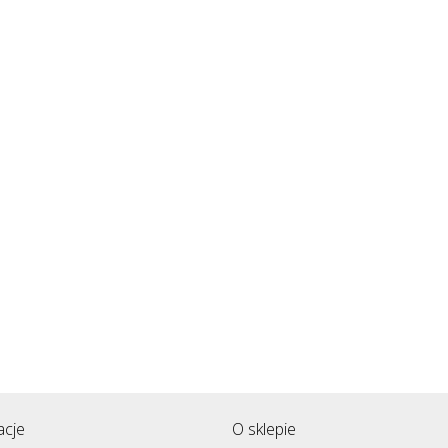
acje
O sklepie