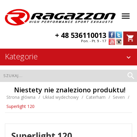
+ 48 536110013
Pon. - Pt. 9 - 17
Kategorie
Niestety nie znaleziono produktu!
Strona główna
Układ wydechowy
Caterham
Seven
Superlight 120
Superlight 120