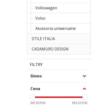
Volkswagen
Volvo
Akcesoria uniwersalne
STILE ITALIA
CADAMURO DESIGN
FILTRY
Słowo
Cena
307.50 PLN
953.25 PLN