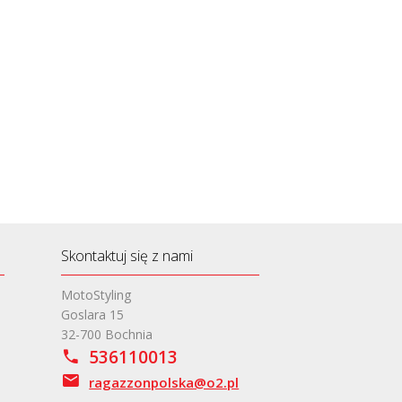
Skontaktuj się z nami
MotoStyling
Goslara 15
32-700 Bochnia
536110013
ragazzonpolska@o2.pl