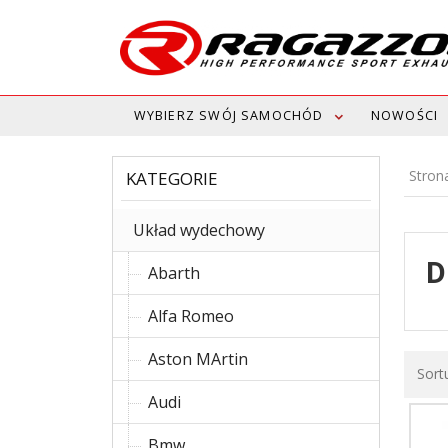
WYBIERZ SWÓJ SAMOCHÓD
NOWOŚCI
Stron
KATEGORIE
Układ wydechowy
D
Abarth
Alfa Romeo
Aston MArtin
Sort
Audi
Bmw