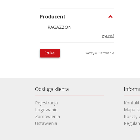
Producent
RAGAZZON
wyczyść
Szukaj
wyczyść filtrowanie
Obsługa klienta
Inform
Rejestracja
Kontakt
Logowanie
Mapa st
Zamówienia
Koszty 
Ustawienia
Regula