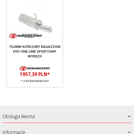
TŁUMIK KOŃCOWY RAGAZZON
EVO ONE LINE SPORTOWY
WYDECH
1957,
39
PLN*
* Z PODATKIEM VAT
Obsługa klienta
Informacje