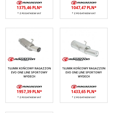
1375,
46
PLN*
1047,
47
PLN*
* Z PODATKIEM VAT
* Z PODATKIEM VAT
TŁUMIK KOŃCOWY RAGAZZON
TŁUMIK KOŃCOWY RAGAZZON
EVO ONE LINE SPORTOWY
EVO ONE LINE SPORTOWY
WYDECH
WYDECH
1957,
39
PLN*
1433,
65
PLN*
* Z PODATKIEM VAT
* Z PODATKIEM VAT