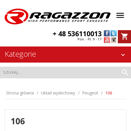
+ 48 536110013
Pon. - Pt. 9 - 17
Kategorie
Strona główna
Układ wydechowy
Peugeot
106
106