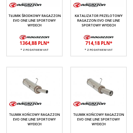
TŁUMIK ŚRODKOWY RAGAZZON
KATALIZATOR PRZELOTOWY
EVO ONE LINE SPORTOWY
RAGAZZON EVO ONE LINE
WYDECH
SPORTOWY WYDECH
1364,
88
PLN*
714,
18
PLN*
* Z PODATKIEM VAT
* Z PODATKIEM VAT
TŁUMIK KOŃCOWY RAGAZZON
TŁUMIK KOŃCOWY RAGAZZON
EVO ONE LINE SPORTOWY
EVO ONE LINE SPORTOWY
WYDECH
WYDECH