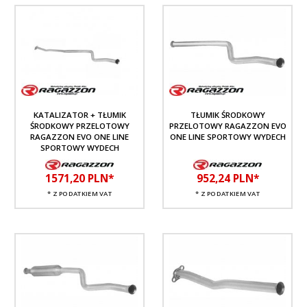
KATALIZATOR + TŁUMIK
TŁUMIK ŚRODKOWY
ŚRODKOWY PRZELOTOWY
PRZELOTOWY RAGAZZON EVO
RAGAZZON EVO ONE LINE
ONE LINE SPORTOWY WYDECH
SPORTOWY WYDECH
1571,
20
PLN*
952,
24
PLN*
* Z PODATKIEM VAT
* Z PODATKIEM VAT