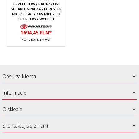
PRZELOTOWY RAGAZZON
SUBARU IMPREZA / FORESTER
MK3 / LEGACY / XV MK1 2.0D
SPORTOWY WYDECH
1694,
45
PLN*
* Z PODATKIEM VAT
Obsługa klienta
Informacje
O sklepie
Skontaktuj się z nami