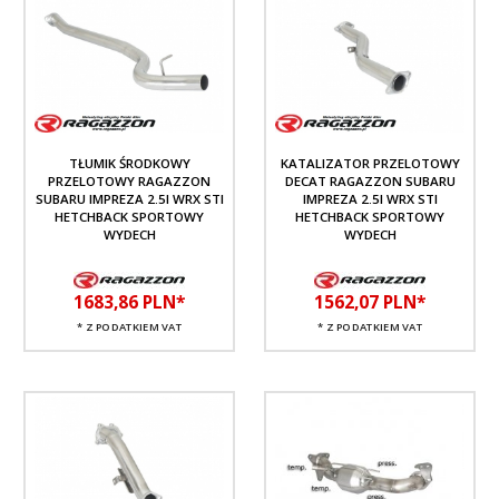
TŁUMIK ŚRODKOWY
KATALIZATOR PRZELOTOWY
PRZELOTOWY RAGAZZON
DECAT RAGAZZON SUBARU
SUBARU IMPREZA 2.5I WRX STI
IMPREZA 2.5I WRX STI
HETCHBACK SPORTOWY
HETCHBACK SPORTOWY
WYDECH
WYDECH
1683,
86
PLN*
1562,
07
PLN*
* Z PODATKIEM VAT
* Z PODATKIEM VAT