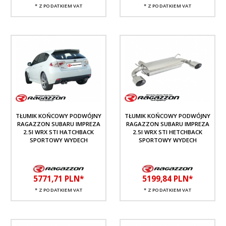
* Z PODATKIEM VAT
* Z PODATKIEM VAT
TŁUMIK KOŃCOWY PODWÓJNY
TŁUMIK KOŃCOWY PODWÓJNY
RAGAZZON SUBARU IMPREZA
RAGAZZON SUBARU IMPREZA
2.5I WRX STI HATCHBACK
2.5I WRX STI HETCHBACK
SPORTOWY WYDECH
SPORTOWY WYDECH
5771,
71
PLN*
5199,
84
PLN*
* Z PODATKIEM VAT
* Z PODATKIEM VAT