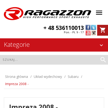
+ 48 536110013
Pon. - Pt. 9 - 17
Kategorie
Strona główna
Układ wydechowy
Subaru
Impreza 2008 -
Impreza 2008 -